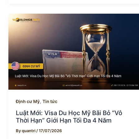
,
Định cư Mỹ
Tin tức
Luật Mới: Visa Du Học Mỹ Bãi Bỏ “Vô
Thời Hạn” Giới Hạn Tối Đa 4 Năm
By
quantri
/
17/07/2026