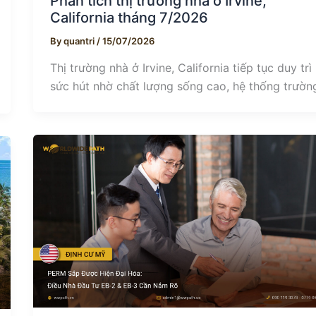
Phân tích thị trường nhà ở Irvine,
California tháng 7/2026
By
quantri
/
15/07/2026
Thị trường nhà ở Irvine, California tiếp tục duy trì
sức hút nhờ chất lượng sống cao, hệ thống trườn