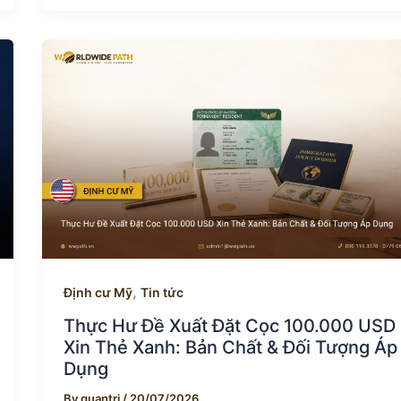
,
Định cư Mỹ
Tin tức
Thực Hư Đề Xuất Đặt Cọc 100.000 USD
Xin Thẻ Xanh: Bản Chất & Đối Tượng Áp
Dụng
By
quantri
/
20/07/2026