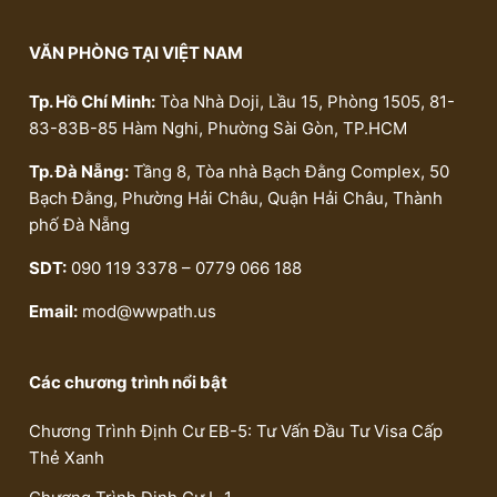
VĂN PHÒNG TẠI VIỆT NAM
Tp. Hồ Chí Minh:
Tòa Nhà Doji, Lầu 15, Phòng 1505, 81-
83-83B-85 Hàm Nghi, Phường Sài Gòn, TP.HCM
Tp. Đà Nẵng:
Tầng 8, Tòa nhà Bạch Đằng Complex, 50
Bạch Đằng, Phường Hải Châu, Quận Hải Châu, Thành
phố Đà Nẵng
SDT:
090 119 3378 – 0779 066 188
Email:
mod@wwpath.us
Các chương trình nổi bật
Chương Trình Định Cư EB-5: Tư Vấn Đầu Tư Visa Cấp
Thẻ Xanh