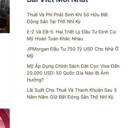
Thuế Và Phí Phát Sinh Khi Sở Hữu Bất
Động Sản Tại Thổ Nhĩ Kỳ
E-2 Và EB-5: Hai Triết Lý Đầu Tư Định Cư
Mỹ Hoàn Toàn Khác Nhau
JPMorgan Đầu Tư 750 Tỷ USD Cho Nhà Ở
Mỹ
Mỹ Áp Dụng Chính Sách Đặt Cọc Visa Đến
20.000 USD: 50 Quốc Gia Nào Bị Ảnh
Hưởng?
Lãi Suất Cho Thuê Và Thanh Khoản Sau 3
Năm Nắm Giữ Bất Động Sản Thổ Nhĩ Kỳ