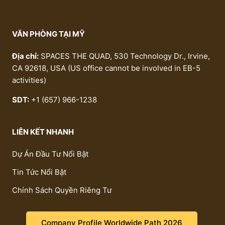
VĂN PHÒNG TẠI MỸ
Địa chỉ:
SPACES THE QUAD, 530 Technology Dr., Irvine,
CA 92618, USA (US office cannot be involved in EB-5
activities)
SDT:
+1 (657) 966-1238
LIÊN KẾT NHANH
Dự Án Đầu Tư Nổi Bật
Tin Tức Nổi Bật
Chính Sách Quyền Riêng Tư
Company Profile Worldwide Path 2026