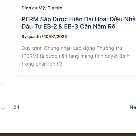
,
Định cư Mỹ
Tin tức
PERM Sắp Được Hiện Đại Hóa: Điều Nhà
Đầu Tư EB-2 & EB-3 Cần Nắm Rõ
By
quantri
/
10/07/2026
Quy trình Chứng nhận Lao động Thường trú
(PERM) là bước nền tảng mang tính quyết định
trong phần lớn hồ
…
24
Ne