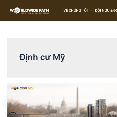
Skip
to
VỀ CHÚNG TÔI
ĐỘI NGŨ & Đ
content
Định cư Mỹ