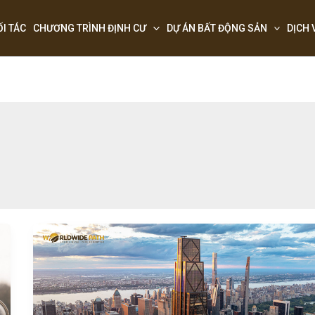
ỐI TÁC
CHƯƠNG TRÌNH ĐỊNH CƯ
DỰ ÁN BẤT ĐỘNG SẢN
DỊCH 