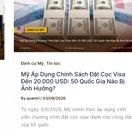
,
Định cư Mỹ
Tin tức
Mỹ Áp Dụng Chính Sách Đặt Cọc Visa
Đến 20.000 USD: 50 Quốc Gia Nào Bị
Ảnh Hưởng?
By
quantri
/
03/08/2026
Từ ngày 3/8/2026, Mỹ chính thức áp dụng vĩnh
viễn chương trình đặt cọc visa dành cho công dâ
của 50 quốc