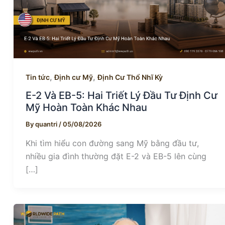
,
,
Tin tức
Định cư Mỹ
Định Cư Thổ Nhĩ Kỳ
E-2 Và EB-5: Hai Triết Lý Đầu Tư Định Cư
Mỹ Hoàn Toàn Khác Nhau
By
quantri
/
05/08/2026
Khi tìm hiểu con đường sang Mỹ bằng đầu tư,
nhiều gia đình thường đặt E-2 và EB-5 lên cùng
[…]