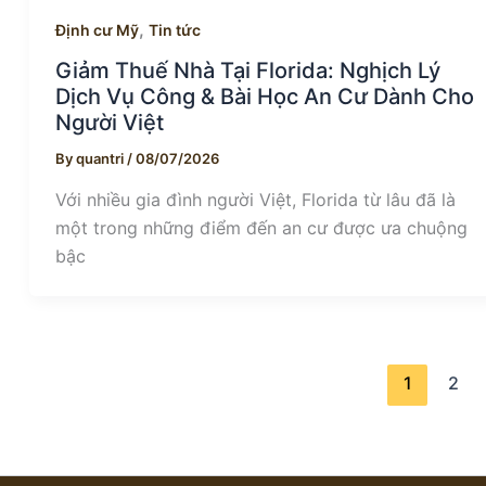
,
Định cư Mỹ
Tin tức
Giảm Thuế Nhà Tại Florida: Nghịch Lý
Dịch Vụ Công & Bài Học An Cư Dành Cho
Người Việt
By
quantri
/
08/07/2026
Với nhiều gia đình người Việt, Florida từ lâu đã là
một trong những điểm đến an cư được ưa chuộng
bậc
1
2