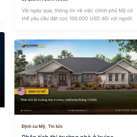
Vài ngày qua, thông tin về việc chính phủ Mỹ có
thể yêu cầu đặt cọc 100.000 USD đối với người
,
Định cư Mỹ
Tin tức