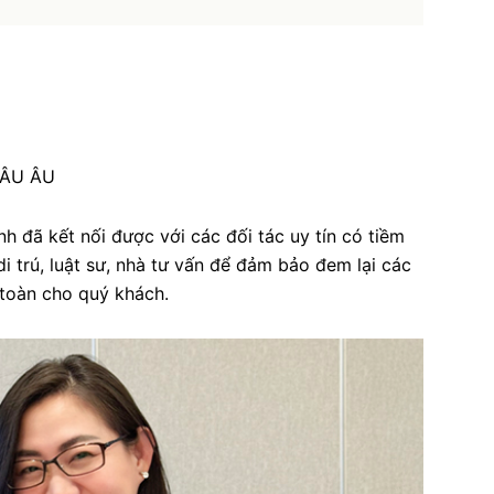
ÂU ÂU
h đã kết nối được với các đối tác uy tín có tiềm
di trú, luật sư, nhà tư vấn để đảm bảo đem lại các
 toàn cho quý khách.