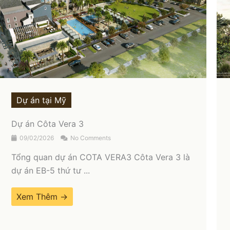
Dự án tại Mỹ
Dự án Waldorf Astoria Texas Hill
09/02/2026
No Comments
Tổng quan dự án Waldorf Astoria Texas Hill
Dự án tọa lạc tại Fredericksburg – ...
Xem Thêm →