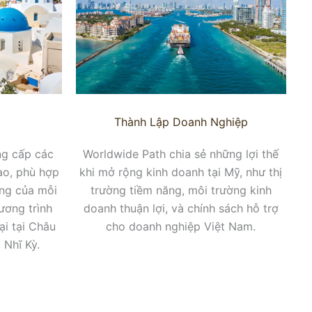
Thành Lập Doanh Nghiệp
ng cấp các
Worldwide Path chia sẻ những lợi thế
ao, phù hợp
khi mở rộng kinh doanh tại Mỹ, như thị
ăng của mỗi
trường tiềm năng, môi trường kinh
ương trình
doanh thuận lợi, và chính sách hỗ trợ
ại tại Châu
cho doanh nghiệp Việt Nam.
 Nhĩ Kỳ.