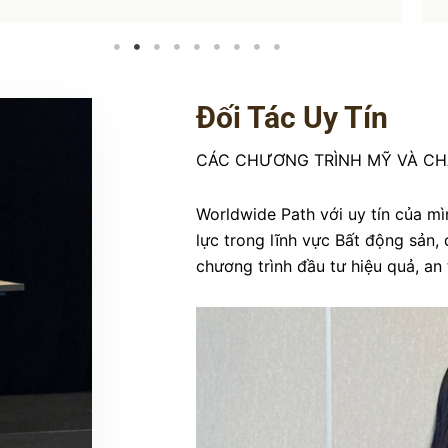
Đối Tác Uy Tín
CÁC CHƯƠNG TRÌNH MỸ VÀ CH
Worldwide Path với uy tín của mìn
lực trong lĩnh vực Bất động sản, 
chương trình đầu tư hiệu quả, an