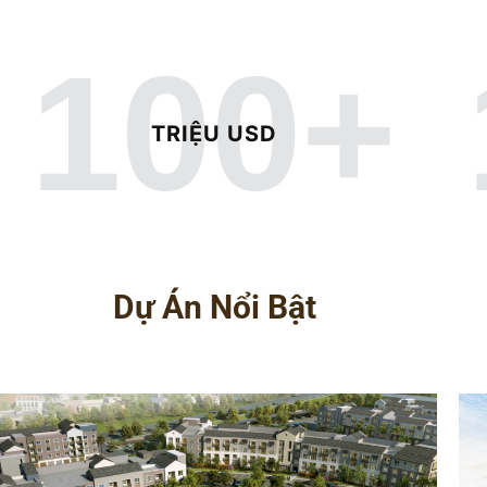
100
+
TRIỆU USD
Dự Án Nổi Bật