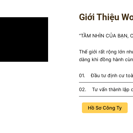
Giới Thiệu W
“TẦM NHÌN CỦA BẠN,
Thế giới rất rộng lớn n
dàng khi đồng hành cùn
01.
Đầu tư định cư to
02.
Tư vấn thành lập 
Hồ Sơ Công Ty