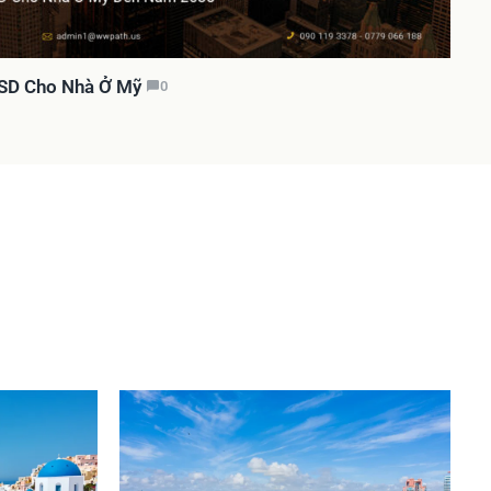
SD Cho Nhà Ở Mỹ
0