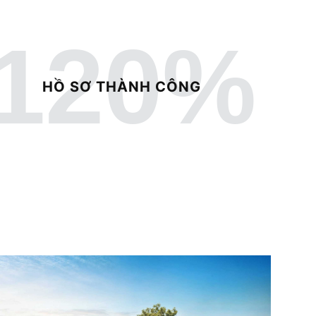
120
%
HỒ SƠ THÀNH CÔNG