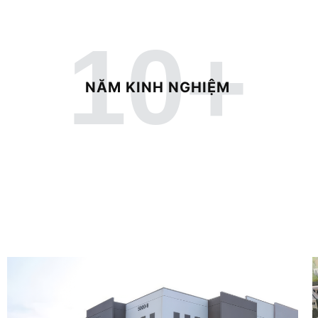
10
+
NĂM KINH NGHIỆM