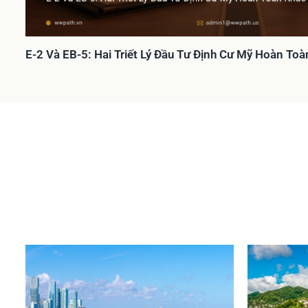
E-2 Và EB-5: Hai Triết Lý Đầu Tư Định Cư Mỹ Hoàn To