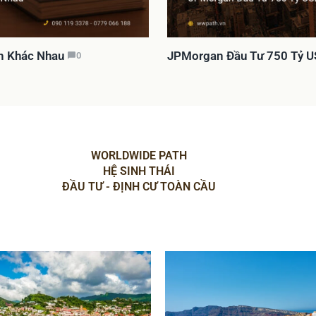
àn Khác Nhau
JPMorgan Đầu Tư 750 Tỷ U
0
WORLDWIDE PATH
HỆ SINH THÁI
ĐẦU TƯ - ĐỊNH CƯ TOÀN CẦU