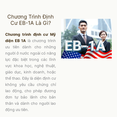
Chương Trình Định
Cư EB-1A​ Là Gì?
Chương trình định cư Mỹ
diện EB 1A
là chương trình
ưu tiên dành cho những
người ở nước ngoài có năng
lực đặc biệt trong các lĩnh
vực khoa học, nghệ thuật,
giáo dục, kinh doanh, hoặc
thể thao. Đây là diện định cư
không yêu cầu chứng chỉ
lao động, cho phép đương
đơn tự bảo lãnh cho bản
thân và dành cho người lao
động ưu tiên.