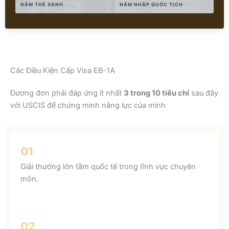
NĂM THẺ XANH
NĂM NHẬP QUỐC TỊCH
Các Điều Kiện Cấp Visa EB-1A
Đương đơn phải đáp ứng ít nhất
3 trong 10 tiêu chí
sau đây
với USCIS để chứng minh năng lực của mình
01
Giải thưởng lớn tầm quốc tế trong lĩnh vực chuyên
môn.
02