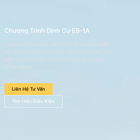
Chương Trình Định Cư EB-1A
Chương trình ưu tiên dành cho các cá nhân xuất
sắc có khả năng tự bảo lãnh. Sở hữu thẻ xanh 10
năm ngay khi nhập cảnh mà không cần chứng
chỉ lao động.
Liên Hệ Tư Vấn
Tìm Hiểu Điều Kiện