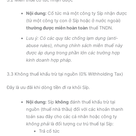
3.2 Miễn thuế cổ tức nhận được
Nội dung:
Cổ tức mà một công ty Síp nhận được
(từ một công ty con ở Síp hoặc ở nước ngoài)
thường được miễn hoàn toàn
thuế TNDN.
Lưu ý: Có các quy tắc chống lạm dụng (anti-
abuse rules), nhưng chính sách miễn thuế này
được áp dụng trong phần lớn các trường hợp
kinh doanh hợp pháp.
3.3 Không thuế khấu trừ tại nguồn (0% Withholding Tax)
Đây là ưu đãi khi dòng tiền
đi ra
khỏi Síp.
Nội dung:
Síp
không
đánh thuế khấu trừ tại
nguồn (thuế nhà thầu) đối với các khoản thanh
toán sau đây cho các cá nhân hoặc công ty
không phải
là đối tượng cư trú thuế tại Síp:
Trả cổ tức