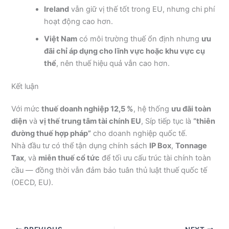
Ireland
vẫn giữ vị thế tốt trong EU, nhưng chi phí
hoạt động cao hơn.
Việt Nam
có môi trường thuế ổn định nhưng
ưu
đãi chỉ áp dụng cho lĩnh vực hoặc khu vực cụ
thể
, nên thuế hiệu quả vẫn cao hơn.
Kết luận
Với mức
thuế doanh nghiệp 12,5 %
, hệ thống
ưu đãi toàn
diện
và
vị thế trung tâm tài chính EU
, Síp tiếp tục là
“thiên
đường thuế hợp pháp”
cho doanh nghiệp quốc tế.
Nhà đầu tư có thể tận dụng chính sách
IP Box
,
Tonnage
Tax
, và
miễn thuế cổ tức
để tối ưu cấu trúc tài chính toàn
cầu — đồng thời vẫn đảm bảo tuân thủ luật thuế quốc tế
(OECD, EU).