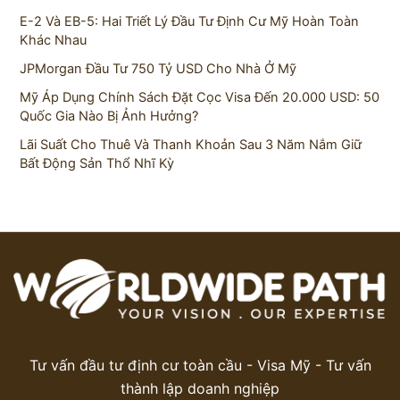
E-2 Và EB-5: Hai Triết Lý Đầu Tư Định Cư Mỹ Hoàn Toàn
Khác Nhau
JPMorgan Đầu Tư 750 Tỷ USD Cho Nhà Ở Mỹ
Mỹ Áp Dụng Chính Sách Đặt Cọc Visa Đến 20.000 USD: 50
Quốc Gia Nào Bị Ảnh Hưởng?
Lãi Suất Cho Thuê Và Thanh Khoản Sau 3 Năm Nắm Giữ
Bất Động Sản Thổ Nhĩ Kỳ
Tư vấn đầu tư định cư toàn cầu - Visa Mỹ - Tư vấn
thành lập doanh nghiệp