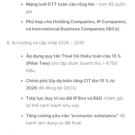
Mạng lưới DTT toàn cầu rộng lớn
– hơn 65 quốc
gia.
Phù hợp cho Holding Companies, IP Companies,
và International Business Companies (IBCs).
6. Xu hướng và cập nhật 2026 – 2030
Áp dụng quy tắc Thuế tối thiểu toàn cầu 15 %
(Pillar Two)
cho tập đoàn doanh thu > €750
triệu.
Chính phủ Síp dự kiến tăng CIT lên 15 % từ
2026
để đồng bộ OECD.
Tiếp tục duy trì ưu đãi IP Box và R&D
nhằm giữ
lợi thế cạnh tranh khu vực.
Tăng cường yêu cầu “economic substance”
để
tránh lạm dụng ưu đãi thuế.