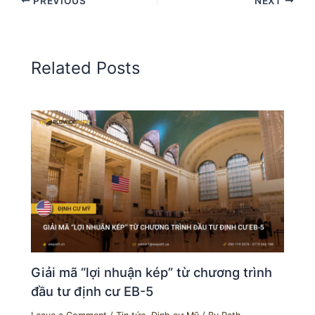
PREVIOUS
NEXT
Related Posts
Giải mã “lợi nhuận kép” từ chương trình
đầu tư định cư EB-5