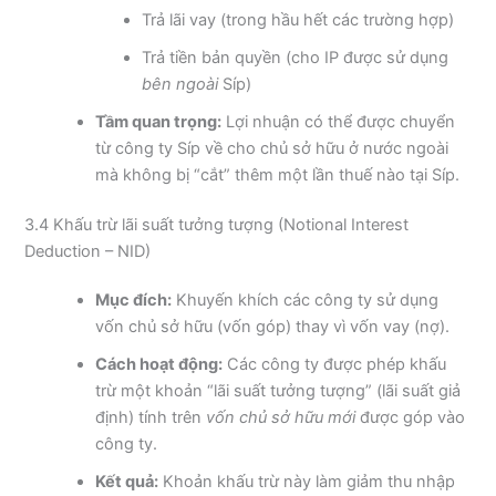
Trả lãi vay (trong hầu hết các trường hợp)
Trả tiền bản quyền (cho IP được sử dụng
bên ngoài
Síp)
Tầm quan trọng:
Lợi nhuận có thể được chuyển
từ công ty Síp về cho chủ sở hữu ở nước ngoài
mà không bị “cắt” thêm một lần thuế nào tại Síp.
3.4 Khấu trừ lãi suất tưởng tượng (Notional Interest
Deduction – NID)
Mục đích:
Khuyến khích các công ty sử dụng
vốn chủ sở hữu (vốn góp) thay vì vốn vay (nợ).
Cách hoạt động:
Các công ty được phép khấu
trừ một khoản “lãi suất tưởng tượng” (lãi suất giả
định) tính trên
vốn chủ sở hữu mới
được góp vào
công ty.
Kết quả:
Khoản khấu trừ này làm giảm thu nhập