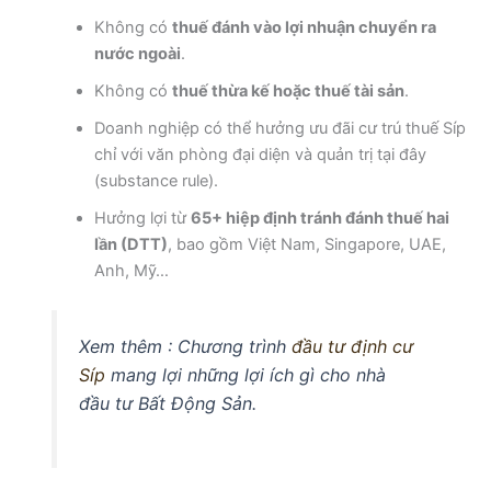
Không có
thuế đánh vào lợi nhuận chuyển ra
nước ngoài
.
Không có
thuế thừa kế hoặc thuế tài sản
.
Doanh nghiệp có thể hưởng ưu đãi cư trú thuế Síp
chỉ với văn phòng đại diện và quản trị tại đây
(substance rule).
Hưởng lợi từ
65+ hiệp định tránh đánh thuế hai
lần (DTT)
, bao gồm Việt Nam, Singapore, UAE,
Anh, Mỹ…
Xem thêm : Chương trình
đầu tư định cư
Síp
mang lợi những lợi ích gì cho nhà
đầu tư Bất Động Sản.