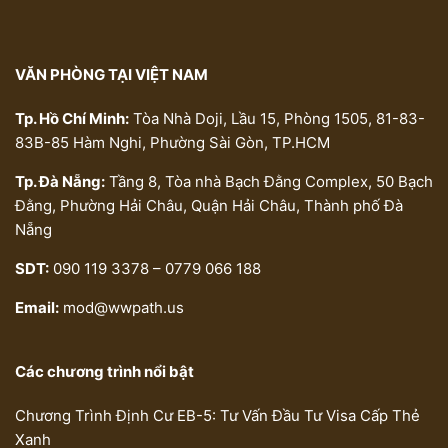
VĂN PHÒNG TẠI VIỆT NAM
Tp. Hồ Chí Minh:
Tòa Nhà Doji, Lầu 15, Phòng 1505, 81-83-
83B-85 Hàm Nghi, Phường Sài Gòn, TP.HCM
Tp. Đà Nẵng:
Tầng 8, Tòa nhà Bạch Đằng Complex, 50 Bạch
Đằng, Phường Hải Châu, Quận Hải Châu, Thành phố Đà
Nẵng
SDT:
090 119 3378 – 0779 066 188
Email:
mod@wwpath.us
Các chương trình nổi bật
Chương Trình Định Cư EB-5: Tư Vấn Đầu Tư Visa Cấp Thẻ
Xanh