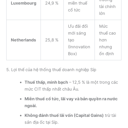
Luxembourg
24,9 %
miễn thuế
tài chính
cổ tức
lớn
Ưu đãi đổi
Mức
mới sáng
thuế cao
Netherlands
25,8 %
tạo
hơn
(Innovation
nhưng
Box)
ổn định
5. Lợi thế của hệ thống thuế doanh nghiệp Síp
Thuế thấp, minh bạch
– 12,5 % là một trong các
mức CIT thấp nhất châu Âu.
Miễn thuế cổ tức, lãi vay và bản quyền ra nước
ngoài.
Không đánh thuế lãi vốn (Capital Gains)
trừ tài
sản địa ốc tại Síp.