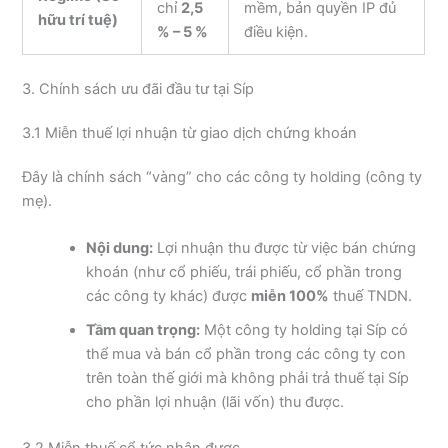
chỉ
2,5
mềm, bản quyền IP đủ
hữu trí tuệ)
% – 5 %
điều kiện.
3. Chính sách ưu đãi đầu tư tại Síp
3.1 Miễn thuế lợi nhuận từ giao dịch chứng khoán
Đây là chính sách “vàng” cho các công ty holding (công ty
mẹ).
Nội dung:
Lợi nhuận thu được từ việc bán chứng
khoán (như cổ phiếu, trái phiếu, cổ phần trong
các công ty khác) được
miễn 100%
thuế TNDN.
Tầm quan trọng:
Một công ty holding tại Síp có
thể mua và bán cổ phần trong các công ty con
trên toàn thế giới mà không phải trả thuế tại Síp
cho phần lợi nhuận (lãi vốn) thu được.