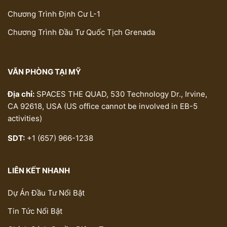
Chương Trình Định Cư L-1
Chương Trình Đầu Tư Quốc Tịch Grenada
VĂN PHÒNG TẠI MỸ
Địa chỉ:
SPACES THE QUAD, 530 Technology Dr., Irvine,
CA 92618, USA (US office cannot be involved in EB-5
activities)
SDT:
+1 (657) 966-1238
LIÊN KẾT NHANH
Dự Án Đầu Tư Nổi Bật
Tin Tức Nổi Bật