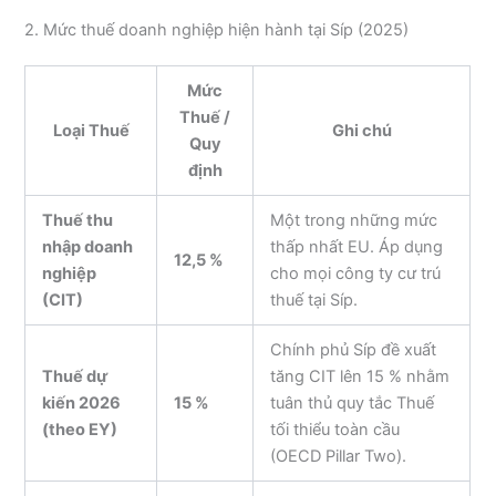
2. Mức thuế doanh nghiệp hiện hành tại Síp (2025)
Mức
Thuế /
Loại Thuế
Ghi chú
Quy
định
Thuế thu
Một trong những mức
nhập doanh
thấp nhất EU. Áp dụng
12,5 %
nghiệp
cho mọi công ty cư trú
(CIT)
thuế tại Síp.
Chính phủ Síp đề xuất
Thuế dự
tăng CIT lên 15 % nhằm
kiến 2026
15 %
tuân thủ quy tắc Thuế
(theo EY)
tối thiểu toàn cầu
(OECD Pillar Two).