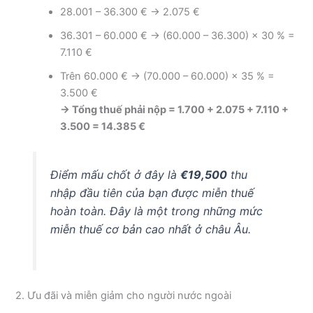
28.001 – 36.300 € → 2.075 €
36.301 – 60.000 € → (60.000 – 36.300) × 30 % =
7.110 €
Trên 60.000 € → (70.000 – 60.000) × 35 % =
3.500 €
→ Tổng thuế phải nộp = 1.700 + 2.075 + 7.110 +
3.500 = 14.385 €
Điểm mấu chốt ở đây là
€19,500
thu
nhập đầu tiên của bạn được miễn thuế
hoàn toàn. Đây là một trong những mức
miễn thuế cơ bản cao nhất ở châu Âu.
2. Ưu đãi và miễn giảm cho người nước ngoài