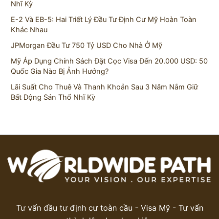
Nhĩ Kỳ
E-2 Và EB-5: Hai Triết Lý Đầu Tư Định Cư Mỹ Hoàn Toàn
Khác Nhau
JPMorgan Đầu Tư 750 Tỷ USD Cho Nhà Ở Mỹ
Mỹ Áp Dụng Chính Sách Đặt Cọc Visa Đến 20.000 USD: 50
Quốc Gia Nào Bị Ảnh Hưởng?
Lãi Suất Cho Thuê Và Thanh Khoản Sau 3 Năm Nắm Giữ
Bất Động Sản Thổ Nhĩ Kỳ
Tư vấn đầu tư định cư toàn cầu - Visa Mỹ - Tư vấn