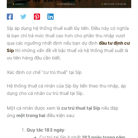
Síp áp dụng hệ thống thuế suất lũy tiến. Điều này có nghĩa
là bạn chỉ trả mức thuế cao hơn cho phần thu nhập vượt
qua các ngưỡng nhất định nếu bạn dự định
đầu tư định cư
Síp
thì những vấn đề về bậc thuế và hệ thống thuế suất là
ưu tiên hàng đầu cần biết.
Xác định cơ chế “cư trú thuế” tại Síp
Hệ thống thuế cá nhân của Síp lũy tiến theo thu nhập, áp
dụng cho cá nhân cư trú thuế tại Síp.
Một cá nhân được xem là
cư trú thuế tại Síp
nếu đáp
ứng
một trong hai
điều kiện sau:
Quy tắc 183 ngày
:
Cư trú tại Síp ít nhất
183 ngày trong năm