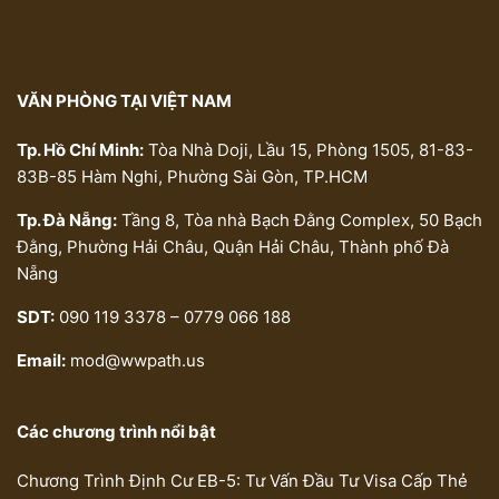
VĂN PHÒNG TẠI VIỆT NAM
Tp. Hồ Chí Minh:
Tòa Nhà Doji, Lầu 15, Phòng 1505, 81-83-
83B-85 Hàm Nghi, Phường Sài Gòn, TP.HCM
Tp. Đà Nẵng:
Tầng 8, Tòa nhà Bạch Đằng Complex, 50 Bạch
Đằng, Phường Hải Châu, Quận Hải Châu, Thành phố Đà
Nẵng
SDT:
090 119 3378 – 0779 066 188
Email:
mod@wwpath.us
Các chương trình nổi bật
Chương Trình Định Cư EB-5: Tư Vấn Đầu Tư Visa Cấp Thẻ