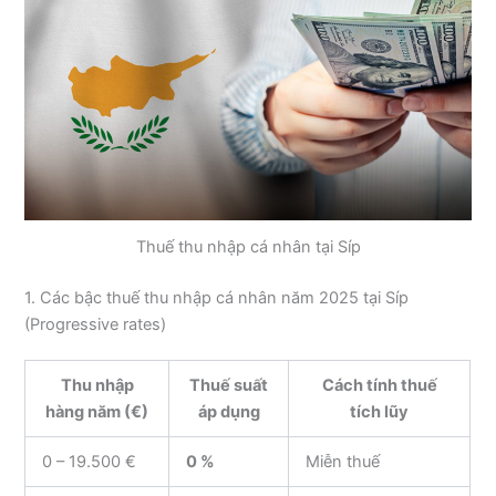
Thuế thu nhập cá nhân tại Síp
1. Các bậc thuế thu nhập cá nhân năm 2025 tại Síp
(Progressive rates)
Thu nhập
Thuế suất
Cách tính thuế
hàng năm (€)
áp dụng
tích lũy
0 – 19.500 €
0 %
Miễn thuế