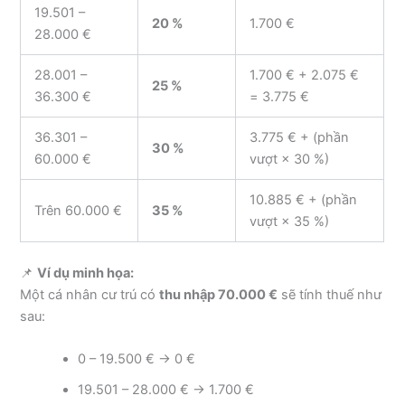
19.501 –
20 %
1.700 €
28.000 €
28.001 –
1.700 € + 2.075 €
25 %
36.300 €
= 3.775 €
36.301 –
3.775 € + (phần
30 %
60.000 €
vượt × 30 %)
10.885 € + (phần
Trên 60.000 €
35 %
vượt × 35 %)
📌
Ví dụ minh họa:
Một cá nhân cư trú có
thu nhập 70.000 €
sẽ tính thuế như
sau:
0 – 19.500 € → 0 €
19.501 – 28.000 € → 1.700 €