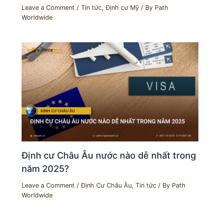
Leave a Comment
/
Tin tức
,
Định cư Mỹ
/ By
Path
Worldwide
Định cư Châu Âu nước nào dễ nhất trong
năm 2025?
Leave a Comment
/
Định Cư Châu Âu
,
Tin tức
/ By
Path
Worldwide