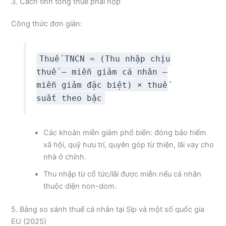
3. Cách tính tổng thuế phải nộp
Công thức đơn giản:
Thuế TNCN = (Thu nhập chịu
thuế – miễn giảm cá nhân –
miễn giảm đặc biệt) × thuế
suất theo bậc
Các khoản miễn giảm phổ biến: đóng bảo hiểm
xã hội, quỹ hưu trí, quyên góp từ thiện, lãi vay cho
nhà ở chính.
Thu nhập từ cổ tức/lãi được miễn nếu cá nhân
thuộc diện non-dom.
5. Bảng so sánh thuế cá nhân tại Síp và một số quốc gia
EU (2025)