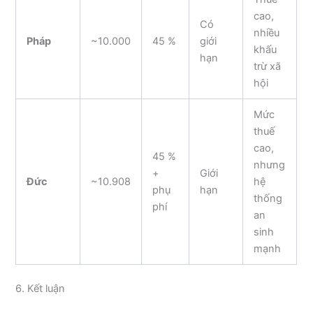
cao,
Có
nhiều
Pháp
~10.000
45 %
giới
khấu
hạn
trừ xã
hội
Mức
thuế
cao,
45 %
nhưng
+
Giới
Đức
~10.908
hệ
phụ
hạn
thống
phí
an
sinh
mạnh
6. Kết luận