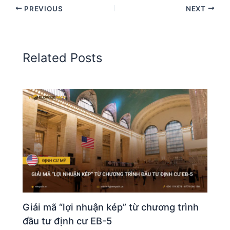
PREVIOUS
NEXT
Related Posts
Giải mã “lợi nhuận kép” từ chương trình
đầu tư định cư EB-5