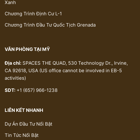
Xanh
Chương Trình Định Cư L-1
Chương Trình Đầu Tư Quốc Tịch Grenada
VĂN PHÒNG TẠI MỸ
Địa chỉ:
SPACES THE QUAD, 530 Technology Dr., Irvine,
CA 92618, USA (US office cannot be involved in EB-5
activities)
SDT:
+1 (657) 966-1238
LIÊN KẾT NHANH
Dự Án Đầu Tư Nổi Bật
Tin Tức Nổi Bật