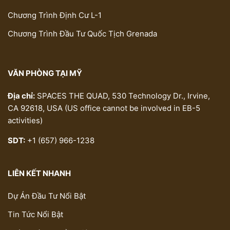
Chương Trình Định Cư L-1
Chương Trình Đầu Tư Quốc Tịch Grenada
VĂN PHÒNG TẠI MỸ
Địa chỉ:
SPACES THE QUAD, 530 Technology Dr., Irvine,
CA 92618, USA (US office cannot be involved in EB-5
activities)
SDT:
+1 (657) 966-1238
LIÊN KẾT NHANH
Dự Án Đầu Tư Nổi Bật
Tin Tức Nổi Bật