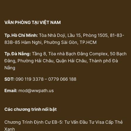
VĂN PHÒNG TẠI VIỆT NAM
Tp. Hồ Chí Minh:
Tòa Nhà Doji, Lầu 15, Phòng 1505, 81-83-
83B-85 Hàm Nghi, Phường Sài Gòn, TP.HCM
Tp. Đà Nẵng:
Tầng 8, Tòa nhà Bạch Đằng Complex, 50 Bạch
Đằng, Phường Hải Châu, Quận Hải Châu, Thành phố Đà
Nẵng
SDT:
090 119 3378 – 0779 066 188
Email:
mod@wwpath.us
Các chương trình nổi bật
Chương Trình Định Cư EB-5: Tư Vấn Đầu Tư Visa Cấp Thẻ
Xanh