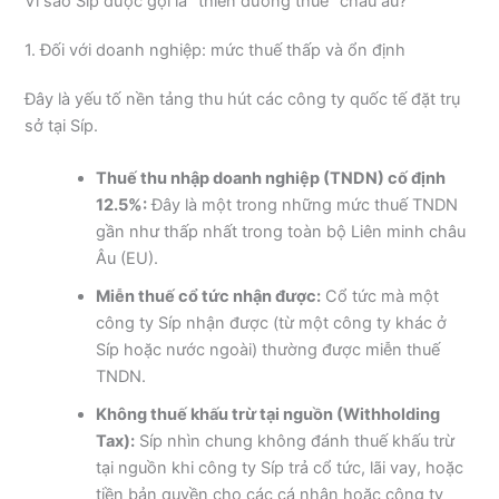
Vì sao Síp được gọi là “thiên đường thuế” châu âu?
1. Đối với doanh nghiệp: mức thuế thấp và ổn định
Đây là yếu tố nền tảng thu hút các công ty quốc tế đặt trụ
sở tại Síp.
Thuế thu nhập doanh nghiệp (TNDN) cố định
12.5%:
Đây là một trong những mức thuế TNDN
gần như thấp nhất trong toàn bộ Liên minh châu
Âu (EU).
Miễn thuế cổ tức nhận được:
Cổ tức mà một
công ty Síp nhận được (từ một công ty khác ở
Síp hoặc nước ngoài) thường được miễn thuế
TNDN.
Không thuế khấu trừ tại nguồn (Withholding
Tax):
Síp nhìn chung không đánh thuế khấu trừ
tại nguồn khi công ty Síp trả cổ tức, lãi vay, hoặc
tiền bản quyền cho các cá nhân hoặc công ty