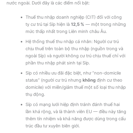
nước ngoài. Dưới đây là các điểm nổi bật:
Thuế thu nhập doanh nghiệp (CIT) đối với công
ty cư trú tại Síp hiện là
12,5 %
— một trong những
mức thấp nhất trong Liên minh châu Âu.
Hệ thống thuế thu nhập cá nhân: Người cư trú
chịu thuế trên toàn bộ thu nhập (nguồn trong và
ngoài Síp) và người không cư trú chịu thuế chỉ với
phần thu nhập phát sinh tại Síp.
Síp có nhiều ưu đãi đặc biệt, như “non-domicile
status” (người cư trú nhưng
không
định cư theo
domicile) với miễn/giảm thuế một số loại thu nhập
thụ động.
Síp có mạng lưới hiệp định tránh đánh thuế hai
lần khá rộng, và là thành viên EU — điều này tăng
thêm tín nhiệm và khả năng được dùng trong cấu
trúc đầu tư xuyên biên giới.