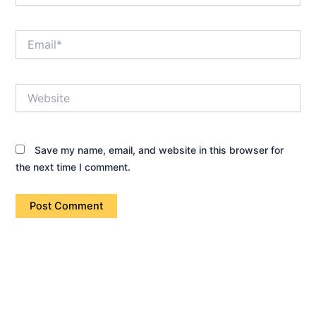
Email*
Website
Save my name, email, and website in this browser for
the next time I comment.