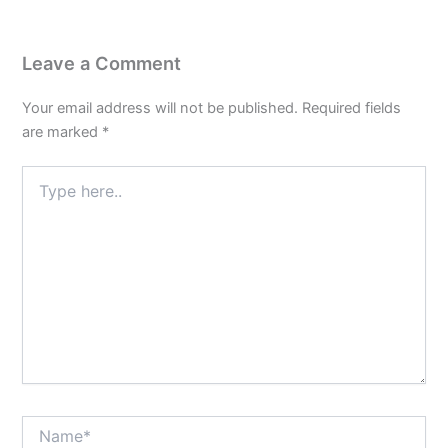
Leave a Comment
Your email address will not be published.
Required fields
are marked
*
Type
here..
Name*