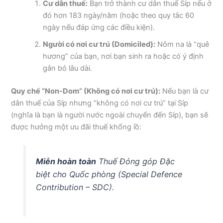
Cư dân thuế:
Bạn trở thành cư dân thuế Síp nếu ở
đó hơn 183 ngày/năm (hoặc theo quy tắc 60
ngày nếu đáp ứng các điều kiện).
Người có nơi cư trú (Domiciled):
Nôm na là “quê
hương” của bạn, nơi bạn sinh ra hoặc có ý định
gắn bó lâu dài.
Quy chế “Non-Dom” (Không có nơi cư trú):
Nếu bạn là cư
dân thuế của Síp nhưng “không có nơi cư trú” tại Síp
(nghĩa là bạn là người nước ngoài chuyển đến Síp), bạn sẽ
được hưởng một ưu đãi thuế khổng lồ:
Miễn hoàn toàn
Thuế Đóng góp Đặc
biệt cho Quốc phòng (Special Defence
Contribution – SDC).