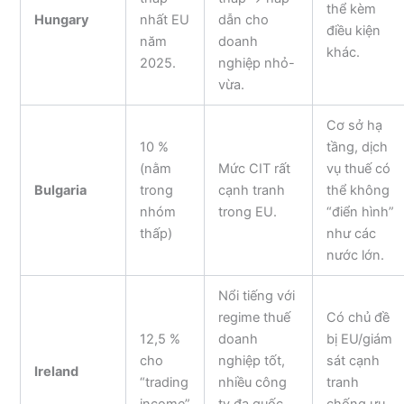
thể kèm
Hungary
nhất EU
dẫn cho
điều kiện
năm
doanh
khác.
2025.
nghiệp nhỏ-
vừa.
Cơ sở hạ
10 %
tầng, dịch
(nằm
Mức CIT rất
vụ thuế có
Bulgaria
trong
cạnh tranh
thể không
nhóm
trong EU.
“điển hình”
thấp)
như các
nước lớn.
Nổi tiếng với
regime thuế
Có chủ đề
12,5 %
doanh
bị EU/giám
cho
nghiệp tốt,
sát cạnh
Ireland
“trading
nhiều công
tranh