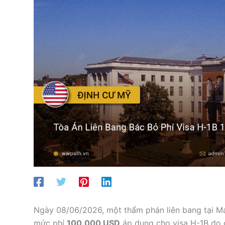
Ngày 08/06/2026, một thẩm phán liên bang tại Ma
mức phí
100.000 USD
áp dụng cho visa H-1B do 