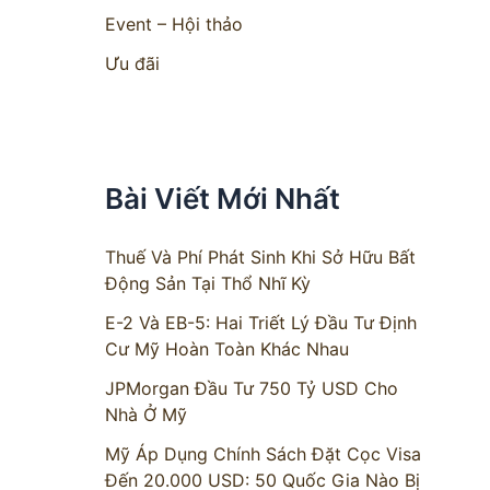
Event – Hội thảo
Ưu đãi
Bài Viết Mới Nhất
Thuế Và Phí Phát Sinh Khi Sở Hữu Bất
Động Sản Tại Thổ Nhĩ Kỳ
E-2 Và EB-5: Hai Triết Lý Đầu Tư Định
Cư Mỹ Hoàn Toàn Khác Nhau
JPMorgan Đầu Tư 750 Tỷ USD Cho
Nhà Ở Mỹ
Mỹ Áp Dụng Chính Sách Đặt Cọc Visa
Đến 20.000 USD: 50 Quốc Gia Nào Bị