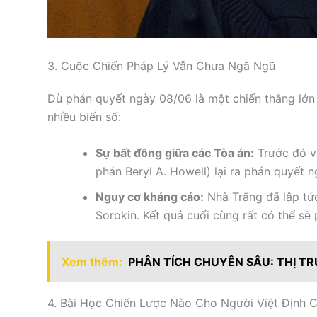
3. Cuộc Chiến Pháp Lý Vẫn Chưa Ngã Ngũ
Dù phán quyết ngày 08/06 là một chiến thắng lớn
nhiều biến số:
Sự bất đồng giữa các Tòa án:
Trước đó v
phán Beryl A. Howell) lại ra phán quyết n
Nguy cơ kháng cáo:
Nhà Trắng đã lập tứ
Sorokin. Kết quả cuối cùng rất có thể sẽ
Xem thêm:
PHÂN TÍCH CHUYÊN SÂU: THỊ TR
4. Bài Học Chiến Lược Nào Cho Người Việt Định 