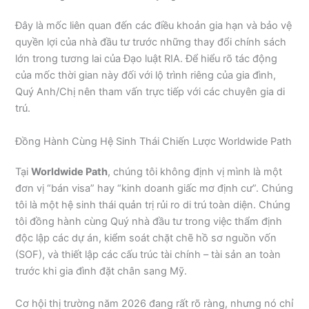
Đây là mốc liên quan đến các điều khoản gia hạn và bảo vệ
quyền lợi của nhà đầu tư trước những thay đổi chính sách
lớn trong tương lai của Đạo luật RIA. Để hiểu rõ tác động
của mốc thời gian này đối với lộ trình riêng của gia đình,
Quý Anh/Chị nên tham vấn trực tiếp với các chuyên gia di
trú.
Đồng Hành Cùng Hệ Sinh Thái Chiến Lược Worldwide Path
Tại
Worldwide Path
, chúng tôi không định vị mình là một
đơn vị “bán visa” hay “kinh doanh giấc mơ định cư”. Chúng
tôi là một hệ sinh thái quản trị rủi ro di trú toàn diện. Chúng
tôi đồng hành cùng Quý nhà đầu tư trong việc thẩm định
độc lập các dự án, kiểm soát chặt chẽ hồ sơ nguồn vốn
(SOF), và thiết lập các cấu trúc tài chính – tài sản an toàn
trước khi gia đình đặt chân sang Mỹ.
Cơ hội thị trường năm 2026 đang rất rõ ràng, nhưng nó chỉ