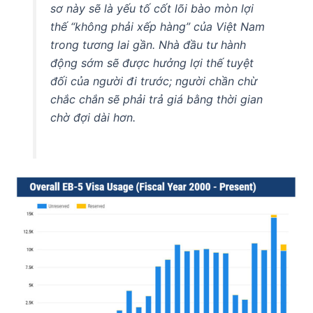
sơ này sẽ là yếu tố cốt lõi bào mòn lợi
thế “không phải xếp hàng” của Việt Nam
trong tương lai gần. Nhà đầu tư hành
động sớm sẽ được hưởng lợi thế tuyệt
đối của người đi trước; người chần chừ
chắc chắn sẽ phải trả giá bằng thời gian
chờ đợi dài hơn.