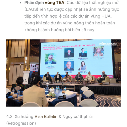
Phân định
vùng TEA
:
Các dữ liệu thất nghiệp mới
(LAUS) liên tục được cập nhật sẽ ảnh hưởng trực
tiếp đến tính hợp lệ của các dự án vùng HUA,
trong khi các dự án vùng nông thôn hoàn toàn
không bị ảnh hưởng bởi biến số này.
4.2. Xu hướng
Visa Bulletin
& Nguy cơ thụt lùi
(Retrogression)