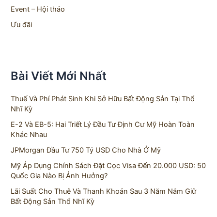
r
Event – Hội thảo
:
Ưu đãi
Bài Viết Mới Nhất
Thuế Và Phí Phát Sinh Khi Sở Hữu Bất Động Sản Tại Thổ
Nhĩ Kỳ
E-2 Và EB-5: Hai Triết Lý Đầu Tư Định Cư Mỹ Hoàn Toàn
Khác Nhau
JPMorgan Đầu Tư 750 Tỷ USD Cho Nhà Ở Mỹ
Mỹ Áp Dụng Chính Sách Đặt Cọc Visa Đến 20.000 USD: 50
Quốc Gia Nào Bị Ảnh Hưởng?
Lãi Suất Cho Thuê Và Thanh Khoản Sau 3 Năm Nắm Giữ
Bất Động Sản Thổ Nhĩ Kỳ