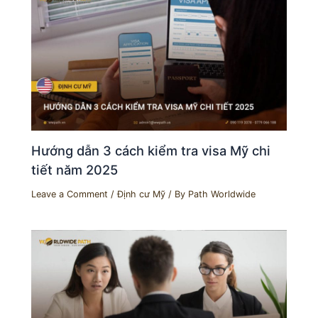
Hướng dẫn 3 cách kiểm tra visa Mỹ chi
tiết năm 2025
Leave a Comment
/
Định cư Mỹ
/ By
Path Worldwide