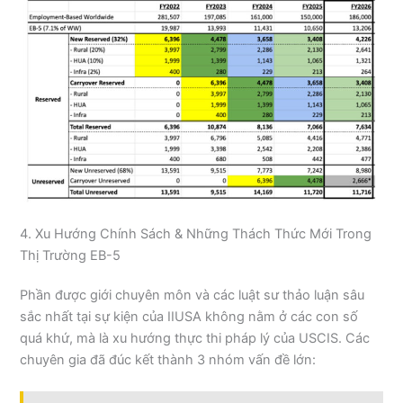
4. Xu Hướng Chính Sách & Những Thách Thức Mới Trong
Thị Trường EB-5
Phần được giới chuyên môn và các luật sư thảo luận sâu
sắc nhất tại sự kiện của IIUSA không nằm ở các con số
quá khứ, mà là xu hướng thực thi pháp lý của USCIS. Các
chuyên gia đã đúc kết thành 3 nhóm vấn đề lớn: