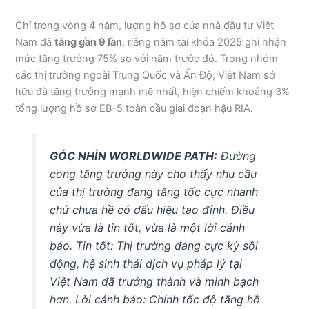
Chỉ trong vòng 4 năm, lượng hồ sơ của nhà đầu tư Việt
Nam đã
tăng gần 9 lần
, riêng năm tài khóa 2025 ghi nhận
mức tăng trưởng 75% so với năm trước đó. Trong nhóm
các thị trường ngoài Trung Quốc và Ấn Độ, Việt Nam sở
hữu đà tăng trưởng mạnh mẽ nhất, hiện chiếm khoảng 3%
tổng lượng hồ sơ EB-5 toàn cầu giai đoạn hậu RIA.
GÓC NHÌN WORLDWIDE PATH:
Đường
cong tăng trưởng này cho thấy nhu cầu
của thị trường đang tăng tốc cực nhanh
chứ chưa hề có dấu hiệu tạo đỉnh. Điều
này vừa là tin tốt, vừa là một lời cảnh
báo. Tin tốt: Thị trường đang cực kỳ sôi
động, hệ sinh thái dịch vụ pháp lý tại
Việt Nam đã trưởng thành và minh bạch
hơn. Lời cảnh báo: Chính tốc độ tăng hồ