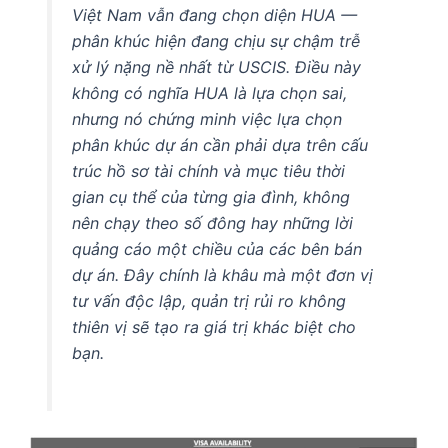
Việt Nam vẫn đang chọn diện HUA —
phân khúc hiện đang chịu sự chậm trễ
xử lý nặng nề nhất từ USCIS. Điều này
không có nghĩa HUA là lựa chọn sai,
nhưng nó chứng minh việc lựa chọn
phân khúc dự án cần phải dựa trên cấu
trúc hồ sơ tài chính và mục tiêu thời
gian cụ thể của từng gia đình, không
nên chạy theo số đông hay những lời
quảng cáo một chiều của các bên bán
dự án. Đây chính là khâu mà một đơn vị
tư vấn độc lập, quản trị rủi ro không
thiên vị sẽ tạo ra giá trị khác biệt cho
bạn.