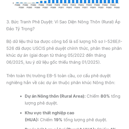
3. Bức Tranh Phê Duyệt: Vì Sao Diện Nông Thôn (Rural) Áp
Đảo Tỷ Trọng?
Bộ dữ liệu thứ ba được công bố là số lượng hồ sơ I-526E/I-
526 đã được USCIS phê duyệt chính thức, phân theo phân
khúc dự án (giai đoạn từ tháng 05/2022 đến tháng
06/2025, lưu ý dữ liệu gốc thiếu tháng 01/2025).
Trên toàn thị trường EB-5 toàn cầu, cơ cấu phê duyệt
nghiêng hẳn về các dự án thuộc phân khúc Nông thôn:
Dự án Nông thôn (Rural Area):
Chiếm
80%
tổng
lượng phê duyệt.
Khu vực thất nghiệp cao
(HUA):
Chiếm
19%
tổng lượng phê duyệt.