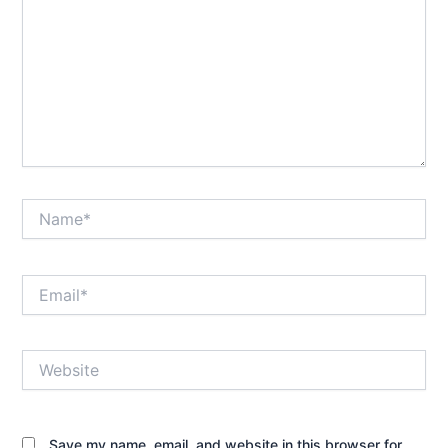
Name*
Email*
Website
Save my name, email, and website in this browser for