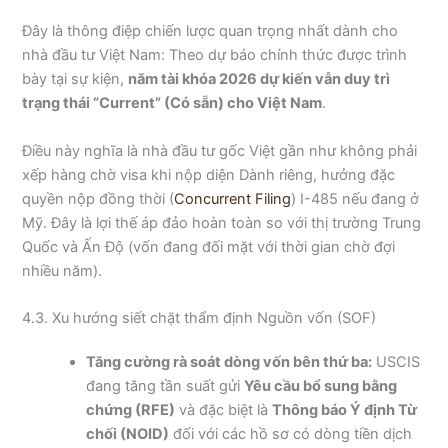
Đây là thông điệp chiến lược quan trọng nhất dành cho
nhà đầu tư Việt Nam: Theo dự báo chính thức được trình
bày tại sự kiện,
năm tài khóa 2026 dự kiến vẫn duy trì
trạng thái “Current” (Có sẵn) cho Việt Nam
.
Điều này nghĩa là nhà đầu tư gốc Việt gần như không phải
xếp hàng chờ visa khi nộp diện Dành riêng, hưởng đặc
quyền nộp đồng thời (
Concurrent Filing
) I-485 nếu đang ở
Mỹ. Đây là lợi thế áp đảo hoàn toàn so với thị trường Trung
Quốc và Ấn Độ (vốn đang đối mặt với thời gian chờ đợi
nhiều năm).
4.3. Xu hướng siết chặt thẩm định Nguồn vốn (SOF)
Tăng cường rà soát dòng vốn bên thứ ba:
USCIS
đang tăng tần suất gửi
Yêu cầu bổ sung bằng
chứng (RFE)
và đặc biệt là
Thông báo Ý định Từ
chối (NOID)
đối với các hồ sơ có dòng tiền dịch