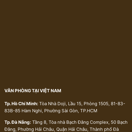
VĂN PHÒNG TẠI VIỆT NAM
Tp. Hồ Chí Minh:
Tòa Nhà Doji, Lầu 15, Phòng 1505, 81-83-
83B-85 Hàm Nghi, Phường Sài Gòn, TP.HCM
Tp. Đà Nẵng:
Tầng 8, Tòa nhà Bạch Đằng Complex, 50 Bạch
Đằng, Phường Hải Châu, Quận Hải Châu, Thành phố Đà