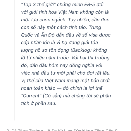
“Top 3 thế giới” chứng minh EB-5 đối
với giới tinh hoa Việt Nam không còn là
một lựa chọn ngách. Tuy nhiên, cần đọc
con số này một cách tỉnh táo. Trung
Quốc và Ấn Độ dẫn đầu về số visa được
cấp phần lớn là vì họ đang giải tỏa
lượng hồ sơ tồn đọng (Backlog) khổng
lồ từ nhiều năm trước. Với hai thị trường
đó, dẫn đầu hôm nay đồng nghĩa với
việc nhà đầu tư mới phải chờ đợi rất lâu.
Vị thế của Việt Nam mang một bản chất
hoàn toàn khác — đó chính là lợi thế
“Current” (Có sẵn) mà chúng tôi sẽ phân
tích ở phần sau.