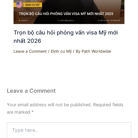
Trọn bộ câu hỏi phỏng vấn visa Mỹ mới
nhất 2026
Leave a Comment
/
Định cư Mỹ
/ By
Path Worldwide
Leave a Comment
Your email address will not be published.
Required fields
are marked
*
Type
here..