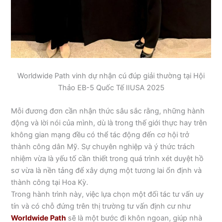
Worldwide Path vinh dự nhận cú đúp giải thường tại Hội
Thảo EB-5 Quốc Tế IIUSA 2025
Mỗi đương đơn cần nhận thức sâu sắc rằng, những hành
động và lời nói của mình, dù là trong thế giới thực hay trên
không gian mạng đều có thể tác động đến cơ hội trở
thành công dân Mỹ. Sự chuyên nghiệp và ý thức trách
nhiệm vừa là yếu tố cần thiết trong quá trình xét duyệt hồ
sơ vừa là nền tảng để xây dựng một tương lai ổn định và
thành công tại Hoa Kỳ.
Trong hành trình này, việc lựa chọn một đối tác tư vấn uy
tín và có chỗ đứng trên thị trường tư vấn định cư như
Worldwide Path
sẽ là một bước đi khôn ngoan, giúp nhà