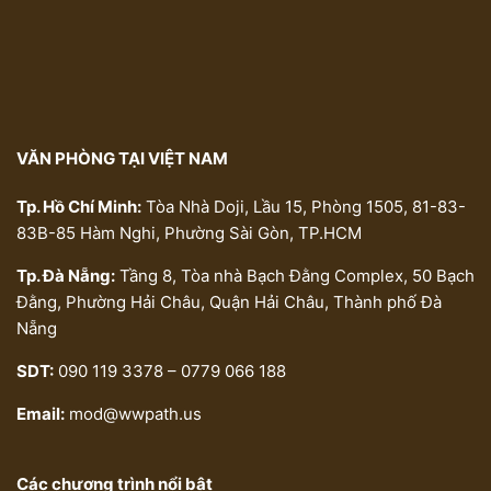
VĂN PHÒNG TẠI VIỆT NAM
Tp. Hồ Chí Minh:
Tòa Nhà Doji, Lầu 15, Phòng 1505, 81-83-
83B-85 Hàm Nghi, Phường Sài Gòn, TP.HCM
Tp. Đà Nẵng:
Tầng 8, Tòa nhà Bạch Đằng Complex, 50 Bạch
Đằng, Phường Hải Châu, Quận Hải Châu, Thành phố Đà
Nẵng
SDT:
090 119 3378 – 0779 066 188
Email:
mod@wwpath.us
Các chương trình nổi bật