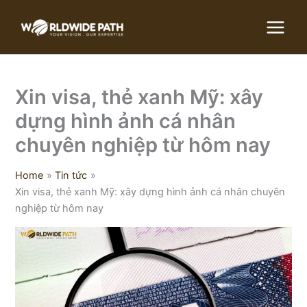
Skip
to
content
Xin visa, thẻ xanh Mỹ: xây
dựng hình ảnh cá nhân
chuyên nghiệp từ hôm nay
Home
Tin tức
Xin visa, thẻ xanh Mỹ: xây dựng hình ảnh cá nhân chuyên
nghiệp từ hôm nay