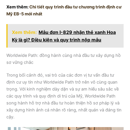
Xem thêm:
Chi tiết quy trình đầu tư chương trình định cư
Mỹ EB-5 mới nhất
Xem thêm:
Mẫu đơn I-829 nhận thẻ xanh Hoa
Kỳ là gì? Điều kiện và quy trình nộp mẫu
Worldwide Path: đồng hành cùng nhà đầu tư xây dựng hồ
sơ vững chắc
Trong bối cảnh đó, vai trò của các đơn vị tư vấn đầu tư
định cư uy tín như Worldwide Path trở nên vô cùng quan
trọng. Với kinh nghiệm dày dặn và sự am hiểu sâu sắc về
các quy trình và quy định di trú của Mỹ, Worldwide Path
song hành hỗ trợ nhà đầu tư hoàn thiện hồ sơ pháp lý và
xây dựng hình ảnh cá nhân rõ ràng, nhất quán và đáng tin
cậy.