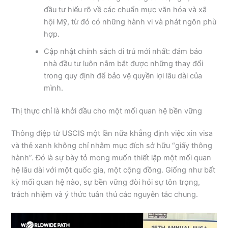
đầu tư hiểu rõ về các chuẩn mực văn hóa và xã
hội Mỹ, từ đó có những hành vi và phát ngôn phù
hợp.
Cập nhật chính sách di trú mới nhất: đảm bảo
nhà đầu tư luôn nắm bắt được những thay đổi
trong quy định để bảo vệ quyền lợi lâu dài của
mình.
Thị thực chỉ là khởi đầu cho một mối quan hệ bền vững
Thông điệp từ USCIS một lần nữa khẳng định việc xin visa
và thẻ xanh không chỉ nhằm mục đích sở hữu “giấy thông
hành”. Đó là sự bày tỏ mong muốn thiết lập một mối quan
hệ lâu dài với một quốc gia, một cộng đồng. Giống như bất
kỳ mối quan hệ nào, sự bền vững đòi hỏi sự tôn trọng,
trách nhiệm và ý thức tuân thủ các nguyên tắc chung.