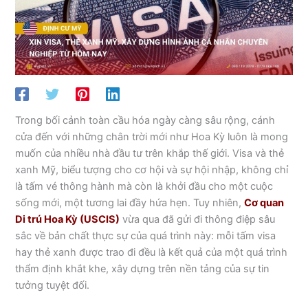
Trong bối cảnh toàn cầu hóa ngày càng sâu rộng, cánh
cửa đến với những chân trời mới như Hoa Kỳ luôn là mong
muốn của nhiều nhà đầu tư trên khắp thế giới. Visa và thẻ
xanh Mỹ, biểu tượng cho cơ hội và sự hội nhập, không chỉ
là tấm vé thông hành mà còn là khởi đầu cho một cuộc
sống mới, một tương lai đầy hứa hẹn. Tuy nhiên,
Cơ quan
Di trú Hoa Kỳ (USCIS)
vừa qua đã gửi đi thông điệp sâu
sắc về bản chất thực sự của quá trình này: mỗi tấm visa
hay thẻ xanh được trao đi đều là kết quả của một quá trình
thẩm định khắt khe, xây dựng trên nền tảng của sự tin
tưởng tuyệt đối.