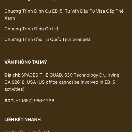
Chương Trình Định Cư EB-5: Tư Vấn Đầu Tư Visa Cấp Thẻ
Xanh
Chương Trình Định Cư L-1
Chương Trình Đầu Tư Quốc Tịch Grenada
VĂN PHÒNG TẠI MỸ
Địa chỉ:
SPACES THE QUAD, 530 Technology Dr., Irvine,
CA 92618, USA (US office cannot be involved in EB-5
activities)
SDT:
+1 (657) 966-1238
LIÊN KẾT NHANH