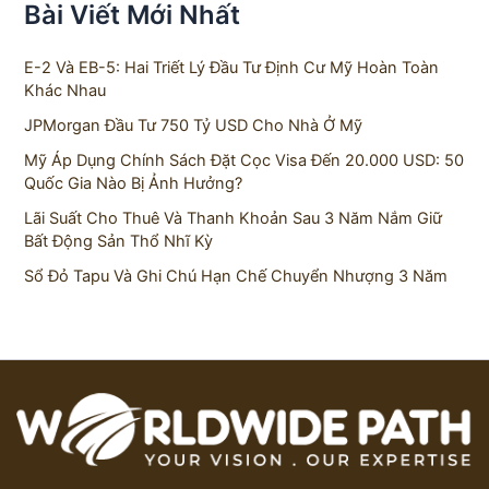
Bài Viết Mới Nhất
E-2 Và EB-5: Hai Triết Lý Đầu Tư Định Cư Mỹ Hoàn Toàn
Khác Nhau
JPMorgan Đầu Tư 750 Tỷ USD Cho Nhà Ở Mỹ
Mỹ Áp Dụng Chính Sách Đặt Cọc Visa Đến 20.000 USD: 50
Quốc Gia Nào Bị Ảnh Hưởng?
Lãi Suất Cho Thuê Và Thanh Khoản Sau 3 Năm Nắm Giữ
Bất Động Sản Thổ Nhĩ Kỳ
Sổ Đỏ Tapu Và Ghi Chú Hạn Chế Chuyển Nhượng 3 Năm