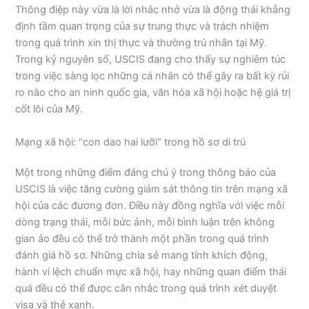
Thông điệp này vừa là lời nhắc nhở vừa là động thái khẳng
định tầm quan trọng của sự trung thực và trách nhiệm
trong quá trình xin thị thực và thường trú nhân tại Mỹ.
Trong kỷ nguyên số, USCIS đang cho thấy sự nghiêm túc
trong việc sàng lọc những cá nhân có thể gây ra bất kỳ rủi
ro nào cho an ninh quốc gia, văn hóa xã hội hoặc hệ giá trị
cốt lõi của Mỹ.
Mạng xã hội: “con dao hai lưỡi” trong hồ sơ di trú
Một trong những điểm đáng chú ý trong thông báo của
USCIS là việc tăng cường giám sát thông tin trên mạng xã
hội của các đương đơn. Điều này đồng nghĩa với việc mỗi
dòng trạng thái, mỗi bức ảnh, mỗi bình luận trên không
gian ảo đều có thể trở thành một phần trong quá trình
đánh giá hồ sơ. Những chia sẻ mang tính khích động,
hành vi lệch chuẩn mực xã hội, hay những quan điểm thái
quá đều có thể được cân nhắc trong quá trình xét duyệt
visa và thẻ xanh.