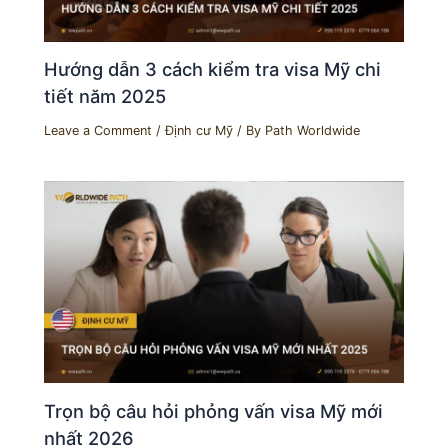
Hướng dẫn 3 cách kiểm tra visa Mỹ chi
tiết năm 2025
Leave a Comment
/
Định cư Mỹ
/ By
Path Worldwide
Trọn bộ câu hỏi phỏng vấn visa Mỹ mới
nhất 2026