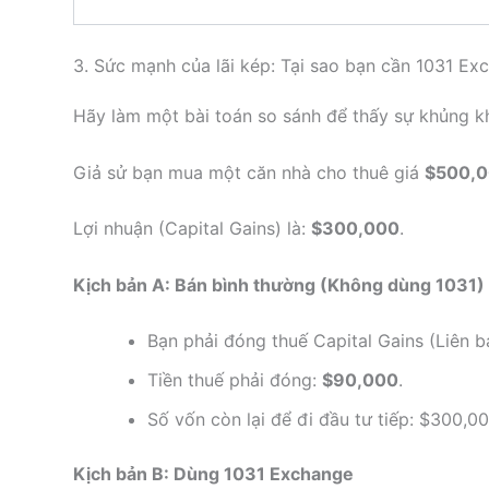
3. Sức mạnh của lãi kép: Tại sao bạn cần 1031 Ex
Hãy làm một bài toán so sánh để thấy sự khủng kh
Giả sử bạn mua một căn nhà cho thuê giá
$500,
Lợi nhuận (Capital Gains) là:
$300,000
.
Kịch bản A: Bán bình thường (Không dùng 1031)
Bạn phải đóng thuế Capital Gains (Liên 
Tiền thuế phải đóng:
$90,000
.
Số vốn còn lại để đi đầu tư tiếp: $300,
Kịch bản B: Dùng 1031 Exchange