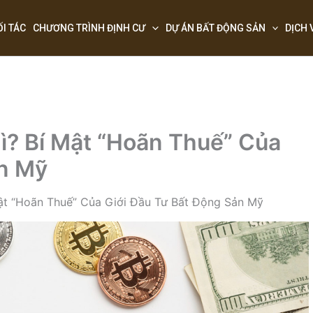
ỐI TÁC
CHƯƠNG TRÌNH ĐỊNH CƯ
DỰ ÁN BẤT ĐỘNG SẢN
DỊCH 
ì? Bí Mật “Hoãn Thuế” Của
ản Mỹ
Mật “Hoãn Thuế” Của Giới Đầu Tư Bất Động Sản Mỹ