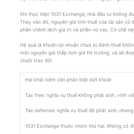
Khi thực hiện 1031 Exchange, nhà đầu tư không đư
Thay vào đó, nguyên giá tính thuế của tài sản cũ 
phần chênh lệch giá trị và phần nợ vay. Cơ chế nà
Hệ quả là khoản lợi nhuận chưa bị đánh thuế khôn
một nguyên giá thấp hơn giá thị trường, và sẽ đượ
chuỗi trao đổi.
Hai khái niệm cần phân biệt dứt khoát
Tax free: nghĩa vụ thuế không phát sinh, vĩnh v
Tax deferred: nghĩa vụ thuế đã phát sinh, nhưng
1031 Exchange thuộc nhóm thứ hai. Không có đi