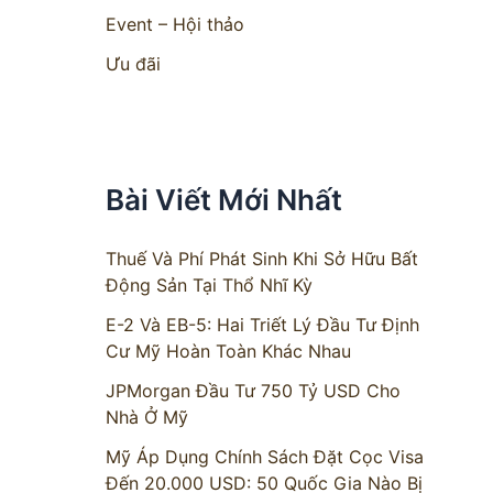
Event – Hội thảo
Ưu đãi
Bài Viết Mới Nhất
Thuế Và Phí Phát Sinh Khi Sở Hữu Bất
Động Sản Tại Thổ Nhĩ Kỳ
E-2 Và EB-5: Hai Triết Lý Đầu Tư Định
Cư Mỹ Hoàn Toàn Khác Nhau
JPMorgan Đầu Tư 750 Tỷ USD Cho
Nhà Ở Mỹ
Mỹ Áp Dụng Chính Sách Đặt Cọc Visa
Đến 20.000 USD: 50 Quốc Gia Nào Bị