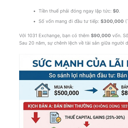
Tiền thuế phải đóng ngay lập tức:
$0
.
Số vốn mang đi đầu tư tiếp:
$300,000
(
Với 1031 Exchange, bạn có thêm
$90,000
vốn. Số 
Sau 20 năm, sự chênh lệch về tài sản giữa người d