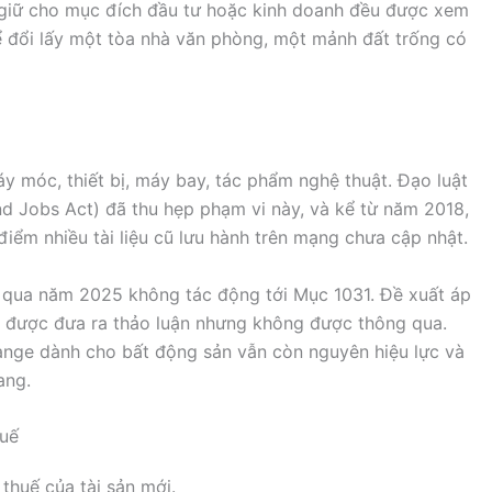
 giữ cho mục đích đầu tư hoặc kinh doanh đều được xem
hể đổi lấy một tòa nhà văn phòng, một mảnh đất trống có
 móc, thiết bị, máy bay, tác phẩm nghệ thuật. Đạo luật
d Jobs Act) đã thu hẹp phạm vi này, và kể từ năm 2018,
iểm nhiều tài liệu cũ lưu hành trên mạng chưa cập nhật.
g qua năm 2025 không tác động tới Mục 1031. Đề xuất áp
 được đưa ra thảo luận nhưng không được thông qua.
hange dành cho bất động sản vẫn còn nguyên hiệu lực và
ang.
huế
thuế của tài sản mới.