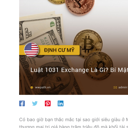
Có bao giờ bạn thắc mắc tại sao giới siêu giàu ở M
thương mại trị giá hàng trăm triệu đô mà khối tài