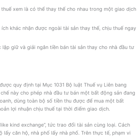
t thuế xem là có thể thay thế cho nhau trong một giao dịch
i ích khác nhận được ngoài tài sản thay thế, chịu thuế ngay
 lập giữ và giải ngân tiền bán tài sản thay cho nhà đầu tư
được quy định tại Mục 1031 Bộ luật Thuế vụ Liên bang
ơ chế này cho phép nhà đầu tư bán một bất động sản đang
oanh, dùng toàn bộ số tiền thu được để mua một bất
ản lợi nhuận chịu thuế tại thời điểm giao dịch.
like kind exchange”, tức trao đổi tài sản cùng loại. Cách
ộ lấy căn hộ, nhà phố lấy nhà phố. Trên thực tế, phạm vi