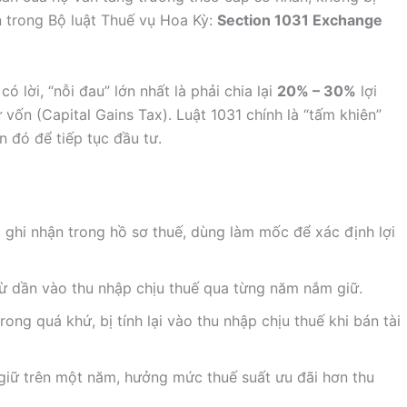
 trong Bộ luật Thuế vụ Hoa Kỳ:
Section 1031 Exchange
 lời, “nỗi đau” lớn nhất là phải chia lại
20% – 30%
lợi
vốn (Capital Gains Tax). Luật 1031 chính là “tấm khiên”
n đó để tiếp tục đầu tư.
ợc ghi nhận trong hồ sơ thuế, dùng làm mốc để xác định lợi
trừ dần vào thu nhập chịu thuế qua từng năm nắm giữ.
rong quá khứ, bị tính lại vào thu nhập chịu thuế khi bán tài
m giữ trên một năm, hưởng mức thuế suất ưu đãi hơn thu