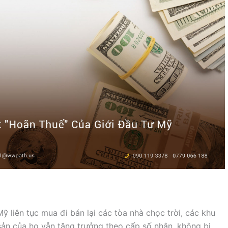
ỹ liên tục mua đi bán lại các tòa nhà chọc trời, các khu
 sản của họ vẫn tăng trưởng theo cấp số nhân, không bị