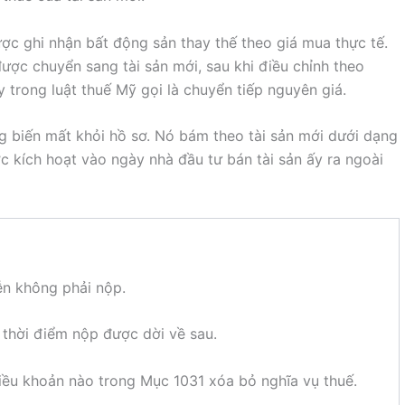
ợc ghi nhận bất động sản thay thế theo giá mua thực tế.
được chuyển sang tài sản mới, sau khi điều chỉnh theo
y trong luật thuế Mỹ gọi là chuyển tiếp nguyên giá.
g biến mất khỏi hồ sơ. Nó bám theo tài sản mới dưới dạng
c kích hoạt vào ngày nhà đầu tư bán tài sản ấy ra ngoài
iễn không phải nộp.
 thời điểm nộp được dời về sau.
ều khoản nào trong Mục 1031 xóa bỏ nghĩa vụ thuế.