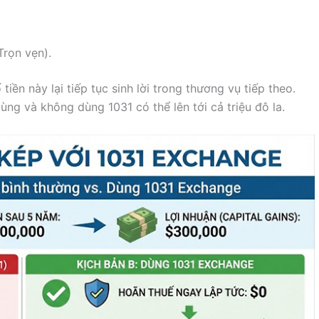
Trọn vẹn).
tiền này lại tiếp tục sinh lời trong thương vụ tiếp theo.
ùng và không dùng 1031 có thể lên tới cả triệu đô la.