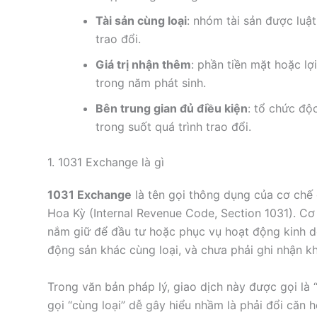
Tài sản cùng loại
: nhóm tài sản được luậ
trao đổi.
Giá trị nhận thêm
: phần tiền mặt hoặc lợ
trong năm phát sinh.
Bên trung gian đủ điều kiện
: tổ chức độc
trong suốt quá trình trao đổi.
1. 1031 Exchange là gì
1031 Exchange
là tên gọi thông dụng của cơ chế 
Hoa Kỳ (Internal Revenue Code, Section 1031). C
nắm giữ để đầu tư hoặc phục vụ hoạt động kinh d
động sản khác cùng loại, và chưa phải ghi nhận kho
Trong văn bản pháp lý, giao dịch này được gọi là “
gọi “cùng loại” dễ gây hiểu nhầm là phải đổi căn h