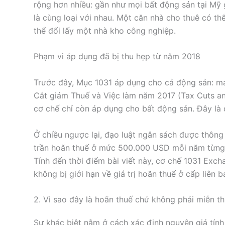
rộng hơn nhiều: gần như mọi bất động sản tại Mỹ
là cùng loại với nhau. Một căn nhà cho thuê có t
thể đổi lấy một nhà kho công nghiệp.
Phạm vi áp dụng đã bị thu hẹp từ năm 2018
Trước đây, Mục 1031 áp dụng cho cả động sản: máy
Cắt giảm Thuế và Việc làm năm 2017 (Tax Cuts an
cơ chế chỉ còn áp dụng cho bất động sản. Đây là đ
Ở chiều ngược lại, đạo luật ngân sách được thôn
trần hoãn thuế ở mức 500.000 USD mỗi năm từng
Tính đến thời điểm bài viết này, cơ chế 1031 Exc
không bị giới hạn về giá trị hoãn thuế ở cấp liên b
2. Vì sao đây là hoãn thuế chứ không phải miễn t
Sự khác biệt nằm ở cách xác định nguyên giá tính 