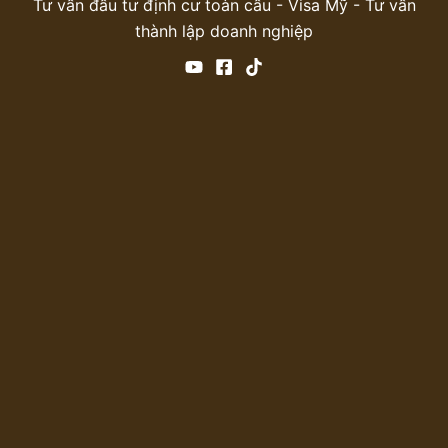
Tư vấn đầu tư định cư toàn cầu - Visa Mỹ - Tư vấn
thành lập doanh nghiệp