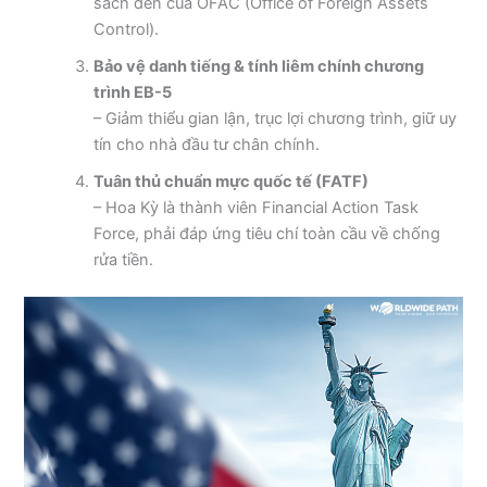
sách đen của OFAC (Office of Foreign Assets
Control).
Bảo vệ danh tiếng & tính liêm chính chương
trình EB-5
– Giảm thiểu gian lận, trục lợi chương trình, giữ uy
tín cho nhà đầu tư chân chính.
Tuân thủ chuẩn mực quốc tế (FATF)
– Hoa Kỳ là thành viên Financial Action Task
Force, phải đáp ứng tiêu chí toàn cầu về chống
rửa tiền.