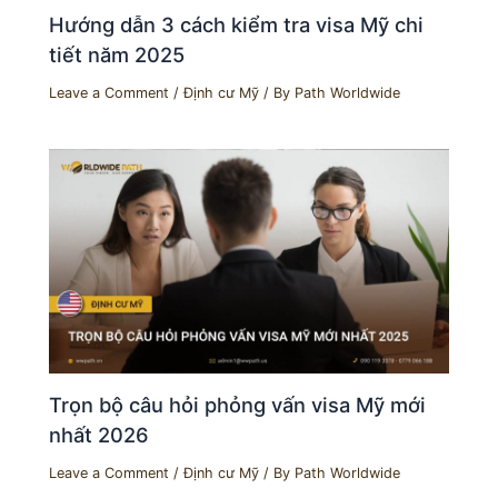
Hướng dẫn 3 cách kiểm tra visa Mỹ chi
tiết năm 2025
Leave a Comment
/
Định cư Mỹ
/ By
Path Worldwide
Trọn bộ câu hỏi phỏng vấn visa Mỹ mới
nhất 2026
Leave a Comment
/
Định cư Mỹ
/ By
Path Worldwide