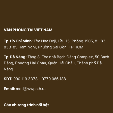
VĂN PHÒNG TẠI VIỆT NAM
Tp. Hồ Chí Minh:
Tòa Nhà Doji, Lầu 15, Phòng 1505, 81-83-
83B-85 Hàm Nghi, Phường Sài Gòn, TP.HCM
Tp. Đà Nẵng:
Tầng 8, Tòa nhà Bạch Đằng Complex, 50 Bạch
Đằng, Phường Hải Châu, Quận Hải Châu, Thành phố Đà
Nẵng
SDT:
090 119 3378 – 0779 066 188
Email:
mod@wwpath.us
Các chương trình nổi bật