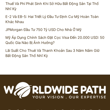
Thuế Và Phí Phát Sinh Khi Sở Hữu Bất Động Sản Tại Thổ
Nhĩ Kỳ
E-2 Và EB-5: Hai Triết Lý Đầu Tư Định Cư Mỹ Hoàn Toàn
Khác Nhau
JPMorgan Đầu Tư 750 Tỷ USD Cho Nhà Ở Mỹ
Mỹ Áp Dụng Chính Sách Đặt Cọc Visa Đến 20.000 USD: 50
Quốc Gia Nào Bị Ảnh Hưởng?
Lãi Suất Cho Thuê Và Thanh Khoản Sau 3 Năm Nắm Giữ
Bất Động Sản Thổ Nhĩ Kỳ