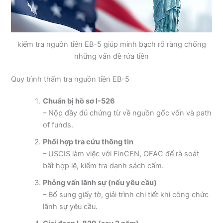
kiểm tra nguồn tiền EB-5 giúp minh bạch rõ ràng chống
những vấn đề rửa tiền
Quy trình thẩm tra nguồn tiền EB-5
Chuẩn bị hồ sơ I-526
– Nộp đầy đủ chứng từ về nguồn gốc vốn và path
of funds.
Phối hợp tra cứu thông tin
– USCIS làm việc với FinCEN, OFAC để rà soát
bất hợp lệ, kiểm tra danh sách cấm.
Phỏng vấn lãnh sự (nếu yêu cầu)
– Bổ sung giấy tờ, giải trình chi tiết khi công chức
lãnh sự yêu cầu.