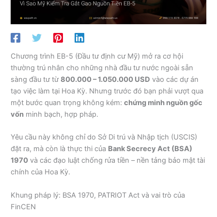
Chương trình EB-5 (Đầu tư định cư Mỹ) mở ra cơ hội
thường trú nhân cho những nhà đầu tư nước ngoài sẵn
sàng đầu tư từ
800.000 – 1.050.000 USD
vào các dự án
tạo việc làm tại Hoa Kỳ. Nhưng trước đó bạn phải vượt qua
một bước quan trọng không kém:
chứng minh nguồn gốc
vốn
minh bạch, hợp pháp.
Yêu cầu này không chỉ do Sở Di trú và Nhập tịch (USCIS)
đặt ra, mà còn là thực thi của
Bank Secrecy Act (BSA)
1970
và các đạo luật chống rửa tiền – nền tảng bảo mật tài
chính của Hoa Kỳ.
Khung pháp lý: BSA 1970, PATRIOT Act và vai trò của
FinCEN