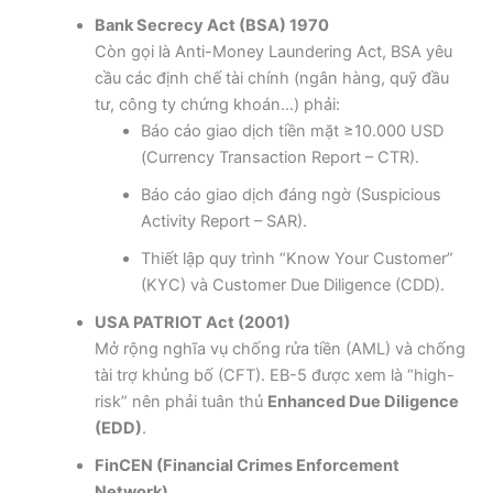
Bank Secrecy Act (BSA) 1970
Còn gọi là Anti-Money Laundering Act, BSA yêu
cầu các định chế tài chính (ngân hàng, quỹ đầu
tư, công ty chứng khoán…) phải:
Báo cáo giao dịch tiền mặt ≥10.000 USD
(Currency Transaction Report – CTR).
Báo cáo giao dịch đáng ngờ (Suspicious
Activity Report – SAR).
Thiết lập quy trình “Know Your Customer”
(KYC) và Customer Due Diligence (CDD).
USA PATRIOT Act (2001)
Mở rộng nghĩa vụ chống rửa tiền (AML) và chống
tài trợ khủng bố (CFT). EB-5 được xem là “high-
risk” nên phải tuân thủ
Enhanced Due Diligence
(EDD)
.
FinCEN (Financial Crimes Enforcement
Network)