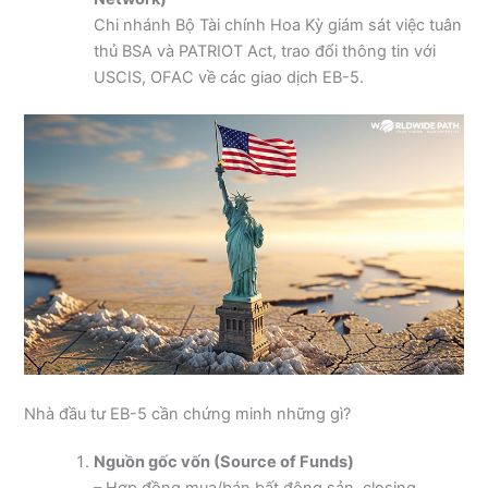
Chi nhánh Bộ Tài chính Hoa Kỳ giám sát việc tuân
thủ BSA và PATRIOT Act, trao đổi thông tin với
USCIS, OFAC về các giao dịch EB-5.
Nhà đầu tư EB-5 cần chứng minh những gì?
Nguồn gốc vốn (Source of Funds)
– Hợp đồng mua/bán bất động sản, closing