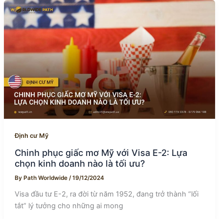
Định cư Mỹ
Chinh phục giấc mơ Mỹ với Visa E-2: Lựa
chọn kinh doanh nào là tối ưu?
By
Path Worldwide
/
19/12/2024
Visa đầu tư E-2, ra đời từ năm 1952, đang trở thành “lối
tắt” lý tưởng cho những ai mong