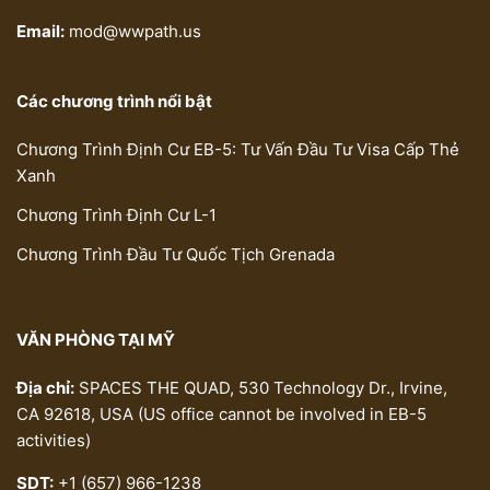
Email:
mod@wwpath.us
Các chương trình nổi bật
Chương Trình Định Cư EB-5: Tư Vấn Đầu Tư Visa Cấp Thẻ
Xanh
Chương Trình Định Cư L-1
Chương Trình Đầu Tư Quốc Tịch Grenada
VĂN PHÒNG TẠI MỸ
Địa chỉ:
SPACES THE QUAD, 530 Technology Dr., Irvine,
CA 92618, USA (US office cannot be involved in EB-5
activities)
SDT:
+1 (657) 966-1238