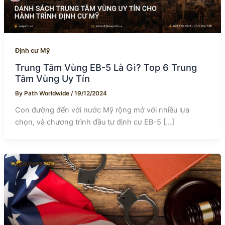
Định cư Mỹ
Trung Tâm Vùng EB-5 Là Gì? Top 6 Trung
Tâm Vùng Uy Tín
By
Path Worldwide
/
19/12/2024
Con đường đến với nước Mỹ rộng mở với nhiều lựa
chọn, và chương trình đầu tư định cư EB-5 […]