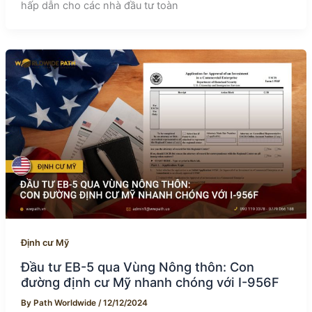
hấp dẫn cho các nhà đầu tư toàn
Định cư Mỹ
Đầu tư EB-5 qua Vùng Nông thôn: Con
đường định cư Mỹ nhanh chóng với I-956F
By
Path Worldwide
/
12/12/2024