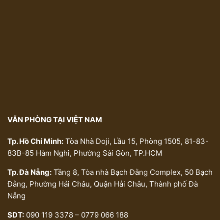
VĂN PHÒNG TẠI VIỆT NAM
Tp. Hồ Chí Minh:
Tòa Nhà Doji, Lầu 15, Phòng 1505, 81-83-
83B-85 Hàm Nghi, Phường Sài Gòn, TP.HCM
Tp. Đà Nẵng:
Tầng 8, Tòa nhà Bạch Đằng Complex, 50 Bạch
Đằng, Phường Hải Châu, Quận Hải Châu, Thành phố Đà
Nẵng
SDT:
090 119 3378 – 0779 066 188