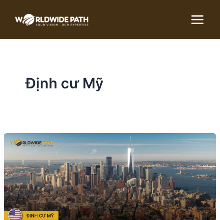
Skip
to
content
Định cư Mỹ