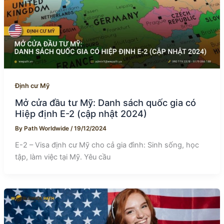
Định cư Mỹ
Mở cửa đầu tư Mỹ: Danh sách quốc gia có
Hiệp định E-2 (cập nhật 2024)
By
Path Worldwide
/
19/12/2024
E-2 – Visa định cư Mỹ cho cả gia đình: Sinh sống, học
tập, làm việc tại Mỹ. Yêu cầu