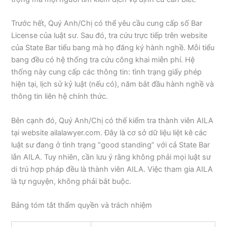
Trước hết, Quý Anh/Chị có thể yêu cầu cung cấp số Bar
License của luật sư. Sau đó, tra cứu trực tiếp trên website
của State Bar tiểu bang mà họ đăng ký hành nghề. Mỗi tiểu
bang đều có hệ thống tra cứu công khai miễn phí. Hệ
thống này cung cấp các thông tin: tình trạng giấy phép
hiện tại, lịch sử kỷ luật (nếu có), năm bắt đầu hành nghề và
thông tin liên hệ chính thức.
Bên cạnh đó, Quý Anh/Chị có thể kiểm tra thành viên AILA
tại website ailalawyer.com. Đây là cơ sở dữ liệu liệt kê các
luật sư đang ở tình trạng “good standing” với cả State Bar
lẫn AILA. Tuy nhiên, cần lưu ý rằng không phải mọi luật sư
di trú hợp pháp đều là thành viên AILA. Việc tham gia AILA
là tự nguyện, không phải bắt buộc.
Bảng tóm tắt thẩm quyền và trách nhiệm