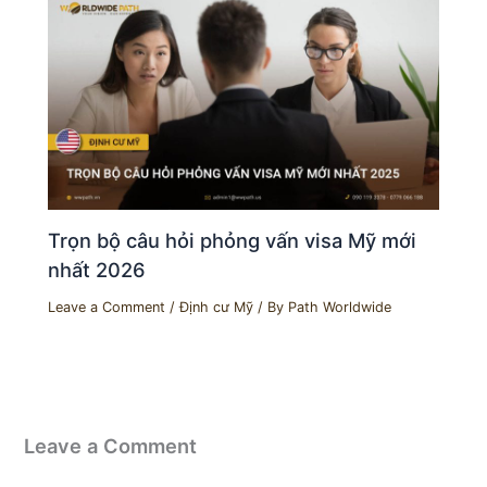
Trọn bộ câu hỏi phỏng vấn visa Mỹ mới
nhất 2026
Leave a Comment
/
Định cư Mỹ
/ By
Path Worldwide
Leave a Comment