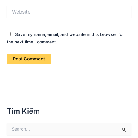
Website
Save my name, email, and website in this browser for
the next time I comment.
Tìm Kiếm
S
e