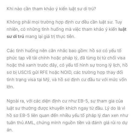
Khi nào cần tham khảo ý kiến luật sư di trú?
Không phải mọi trường hợp định cư đều cần luật sư. Tuy
nhiên, có những tình huống mà việc tham khảo ý kiến
luật
sư di trú
mang lại giá trị thực tiễn.
Các tình huống nên cân nhắc bao gồm: hồ sơ có yếu tố
phức tạp về tài chính hoặc pháp lý, đã từng bị từ chối visa
hoặc thẻ xanh trước đây, có yếu tố hình sự trong lý lịch, hồ
sơ bị USCIS gửi RFE hoặc NOID, các trường hợp thay đổi
tình trạng visa tại Mỹ, và hồ sơ định cư đầu tư với mức vốn
lớn.
Ngoài ra, với các diện định cư như EB-5, sự tham gia của
luật sư thường được khuyến khích ngay từ đầu. Lý do là vì
hồ sơ EB-5 liên quan đến nhiều yếu tố pháp lý đan xen như
tuân thủ AML, chứng minh nguồn tiền và đánh giá rủi ro dự
án.