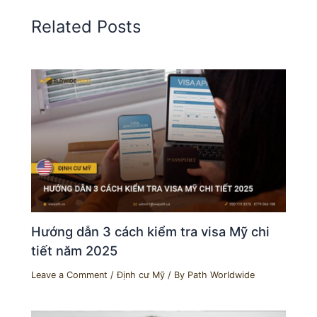
Related Posts
Hướng dẫn 3 cách kiểm tra visa Mỹ chi
tiết năm 2025
Leave a Comment
/
Định cư Mỹ
/ By
Path Worldwide