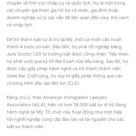
chuyên về lĩnh vực nhập cư và quốc tịch. Họ là một trong
các chuyên gia tham gia hỗ trợ cá nhân, gia đình hoặc
doanh nghiệp xử lý các vấn đề liên quan đến visa, thẻ xanh
và nhập tịch.
Để trở thành luật sư di trú tại Mỹ, một cá nhân cần hoàn
thành 4 bước cơ bản. Đầu tiên, họ phải tốt nghiệp bằng
Juris Doctor (JD) từ trường luật được công nhận. Tiếp theo,
họ phải vượt qua kỳ thi Bar Exam của tiểu bang. Sau đó, họ
được cấp giấy phép hành nghề và trở thành thành viên
State Bar. Cuối cùng, họ duy trì giấy phép thông qua các
chương trình đào tạo liên tục (CLE).
Đáng chú ý, theo American Immigration Lawyers
Association (AILA), hiện có hơn 18.000 luật sư di trú đang
hành nghề tại Mỹ. Tổ chức này hoạt động như một hiệp
hội nghề nghiệp cung cấp đào tạo và tài nguyên cho các
luật sư thành viên.