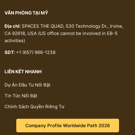
VĂN PHÒNG TẠI MỸ
Địa chỉ:
SPACES THE QUAD, 530 Technology Dr., Irvine,
CA 92618, USA (US office cannot be involved in EB-5
activities)
SDT:
+1 (657) 966-1238
LIÊN KẾT NHANH
Dự Án Đầu Tư Nổi Bật
Tin Tức Nổi Bật
Chính Sách Quyền Riêng Tư
Company Profile Worldwide Path 2026