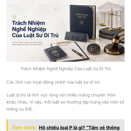
Trách Nhiệm Nghề Nghiệp Của Luật Sư Di Trú
Các lĩnh vực hoạt động chính của luật sư di trú
Luật di trú là lĩnh vực rộng với nhiều mảng chuyên môn
khác nhau. Vì vậy, mỗi luật sư thường tập trung vào một số
mảng cụ thể.
Xem thêm:
Hộ chiếu loại P là gì? “Tấm vé thông