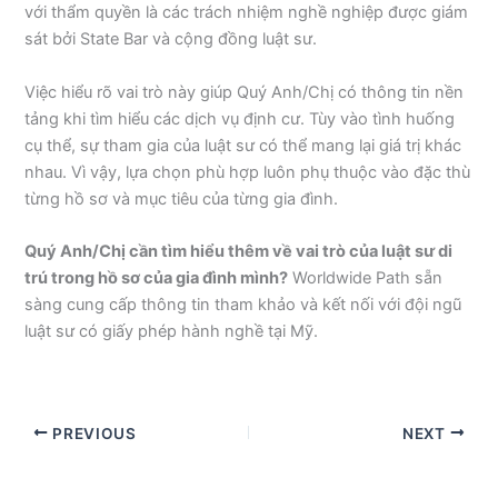
với thẩm quyền là các trách nhiệm nghề nghiệp được giám
sát bởi State Bar và cộng đồng luật sư.
Việc hiểu rõ vai trò này giúp Quý Anh/Chị có thông tin nền
tảng khi tìm hiểu các dịch vụ định cư. Tùy vào tình huống
cụ thể, sự tham gia của luật sư có thể mang lại giá trị khác
nhau. Vì vậy, lựa chọn phù hợp luôn phụ thuộc vào đặc thù
từng hồ sơ và mục tiêu của từng gia đình.
Quý Anh/Chị cần tìm hiểu thêm về vai trò của luật sư di
trú trong hồ sơ của gia đình mình?
Worldwide Path sẵn
sàng cung cấp thông tin tham khảo và kết nối với đội ngũ
luật sư có giấy phép hành nghề tại Mỹ.
PREVIOUS
NEXT