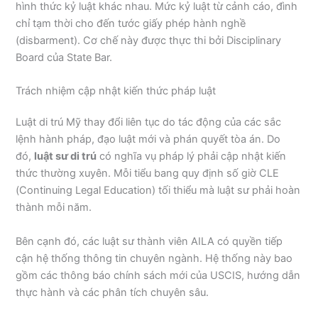
hình thức kỷ luật khác nhau. Mức kỷ luật từ cảnh cáo, đình
chỉ tạm thời cho đến tước giấy phép hành nghề
(disbarment). Cơ chế này được thực thi bởi Disciplinary
Board của State Bar.
Trách nhiệm cập nhật kiến thức pháp luật
Luật di trú Mỹ thay đổi liên tục do tác động của các sắc
lệnh hành pháp, đạo luật mới và phán quyết tòa án. Do
đó,
luật sư di trú
có nghĩa vụ pháp lý phải cập nhật kiến
thức thường xuyên. Mỗi tiểu bang quy định số giờ CLE
(Continuing Legal Education) tối thiểu mà luật sư phải hoàn
thành mỗi năm.
Bên cạnh đó, các luật sư thành viên AILA có quyền tiếp
cận hệ thống thông tin chuyên ngành. Hệ thống này bao
gồm các thông báo chính sách mới của USCIS, hướng dẫn
thực hành và các phân tích chuyên sâu.