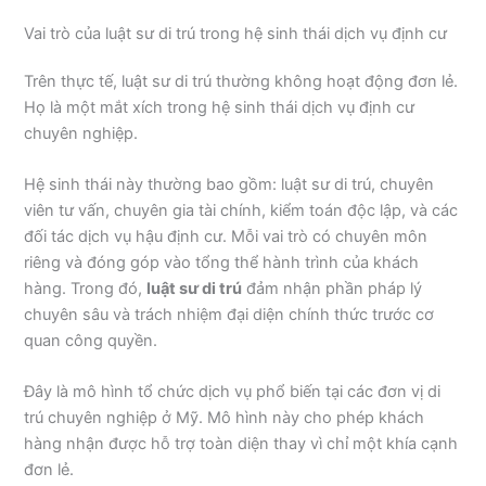
Vai trò của luật sư di trú trong hệ sinh thái dịch vụ định cư
Trên thực tế, luật sư di trú thường không hoạt động đơn lẻ.
Họ là một mắt xích trong hệ sinh thái dịch vụ định cư
chuyên nghiệp.
Hệ sinh thái này thường bao gồm: luật sư di trú, chuyên
viên tư vấn, chuyên gia tài chính, kiểm toán độc lập, và các
đối tác dịch vụ hậu định cư. Mỗi vai trò có chuyên môn
riêng và đóng góp vào tổng thể hành trình của khách
hàng. Trong đó,
luật sư di trú
đảm nhận phần pháp lý
chuyên sâu và trách nhiệm đại diện chính thức trước cơ
quan công quyền.
Đây là mô hình tổ chức dịch vụ phổ biến tại các đơn vị di
trú chuyên nghiệp ở Mỹ. Mô hình này cho phép khách
hàng nhận được hỗ trợ toàn diện thay vì chỉ một khía cạnh
đơn lẻ.