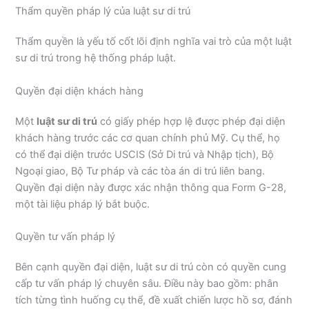
Thẩm quyền pháp lý của luật sư di trú
Thẩm quyền là yếu tố cốt lõi định nghĩa vai trò của một luật
sư di trú trong hệ thống pháp luật.
Quyền đại diện khách hàng
Một
luật sư di trú
có giấy phép hợp lệ được phép đại diện
khách hàng trước các cơ quan chính phủ Mỹ. Cụ thể, họ
có thể đại diện trước USCIS (Sở Di trú và Nhập tịch), Bộ
Ngoại giao, Bộ Tư pháp và các tòa án di trú liên bang.
Quyền đại diện này được xác nhận thông qua Form G-28,
một tài liệu pháp lý bắt buộc.
Quyền tư vấn pháp lý
Bên cạnh quyền đại diện, luật sư di trú còn có quyền cung
cấp tư vấn pháp lý chuyên sâu. Điều này bao gồm: phân
tích từng tình huống cụ thể, đề xuất chiến lược hồ sơ, đánh