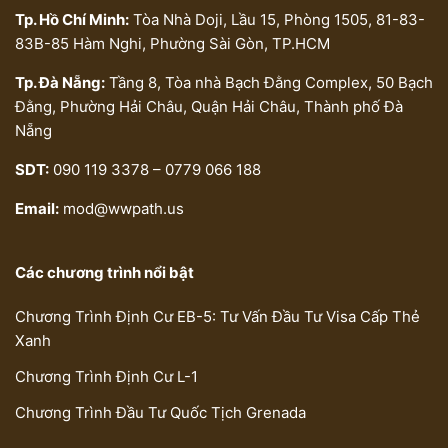
Tp. Hồ Chí Minh:
Tòa Nhà Doji, Lầu 15, Phòng 1505, 81-83-
83B-85 Hàm Nghi, Phường Sài Gòn, TP.HCM
Tp. Đà Nẵng:
Tầng 8, Tòa nhà Bạch Đằng Complex, 50 Bạch
Đằng, Phường Hải Châu, Quận Hải Châu, Thành phố Đà
Nẵng
SDT:
090 119 3378 – 0779 066 188
Email:
mod@wwpath.us
Các chương trình nổi bật
Chương Trình Định Cư EB-5: Tư Vấn Đầu Tư Visa Cấp Thẻ
Xanh
Chương Trình Định Cư L-1
Chương Trình Đầu Tư Quốc Tịch Grenada