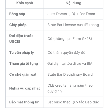
Khía cạnh
Nội dung
Bằng cấp
Juris Doctor (JD) + Bar Exam
Giấy phép
State Bar License của tiểu bang
Đại diện trước
Có (thông qua Form G-28)
USCIS
Tư vấn pháp lý
Có thẩm quyền đầy đủ
Tham gia tố tụng
Đại diện tại tòa di trú và BIA
Cơ chế giám sát
State Bar Disciplinary Board
CLE credits hàng năm theo
Nghĩa vụ cập nhật
quy định
Bảo mật thông tin
Bắt buộc theo Quy tắc Đạo đức