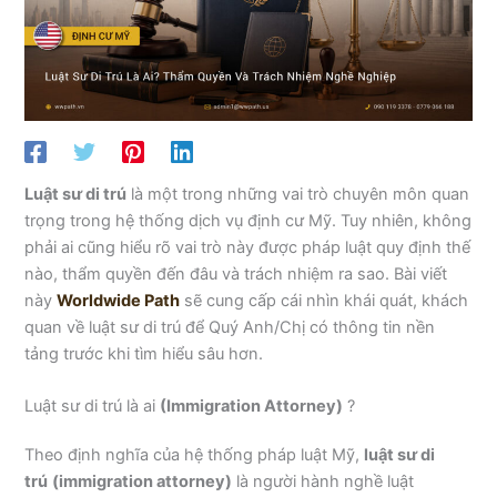
Luật sư di trú
là một trong những vai trò chuyên môn quan
trọng trong hệ thống dịch vụ định cư Mỹ. Tuy nhiên, không
phải ai cũng hiểu rõ vai trò này được pháp luật quy định thế
nào, thẩm quyền đến đâu và trách nhiệm ra sao. Bài viết
này
Worldwide Path
sẽ cung cấp cái nhìn khái quát, khách
quan về luật sư di trú để Quý Anh/Chị có thông tin nền
tảng trước khi tìm hiểu sâu hơn.
Luật sư di trú là ai
(Immigration Attorney)
?
Theo định nghĩa của hệ thống pháp luật Mỹ,
luật sư di
trú
(immigration attorney)
là người hành nghề luật