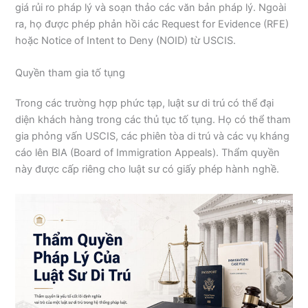
giá rủi ro pháp lý và soạn thảo các văn bản pháp lý. Ngoài
ra, họ được phép phản hồi các Request for Evidence (RFE)
hoặc Notice of Intent to Deny (NOID) từ USCIS.
Quyền tham gia tố tụng
Trong các trường hợp phức tạp, luật sư di trú có thể đại
diện khách hàng trong các thủ tục tố tụng. Họ có thể tham
gia phỏng vấn USCIS, các phiên tòa di trú và các vụ kháng
cáo lên BIA (Board of Immigration Appeals). Thẩm quyền
này được cấp riêng cho luật sư có giấy phép hành nghề.