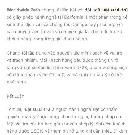
Worldwide Path
chúng tôi liên kết với
đội ngũ
luật sư di trú
có giấy phép hành nghề tại California là một phần trong hệ
sinh thái dịch vụ của chúng tôi. Đội ngũ này phối hợp với
các chuyên viên tư vấn và chuyên gia tài chính để hỗ trợ
khách hàng trong từng giai đoạn hồ sơ.
Chúng tôi tập trung vào nguyên tắc minh bạch về vai trò
và trách nhiệm. Mỗi khách hàng đều được thông tin rõ
ràng về luật sư đại diện trên Form G-28, phạm vi công việc
của từng thành viên đội ngũ, và các rủi ro pháp lý có thể
phát sinh.
Kết Luận
Tóm lại,
luật sư di trú
là người hành nghề luật có thẩm
quyền pháp lý được công nhận trong hệ thống nhập cư
Mỹ. Vai trò của họ bao gồm tư vấn pháp lý, đại diện khách
hàng trước USCIS và tham gia tố tụng khi cần thiết. Đi kèm