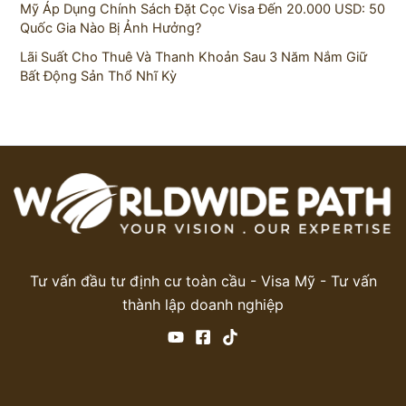
Mỹ Áp Dụng Chính Sách Đặt Cọc Visa Đến 20.000 USD: 50
Quốc Gia Nào Bị Ảnh Hưởng?
Lãi Suất Cho Thuê Và Thanh Khoản Sau 3 Năm Nắm Giữ
Bất Động Sản Thổ Nhĩ Kỳ
Tư vấn đầu tư định cư toàn cầu - Visa Mỹ - Tư vấn
thành lập doanh nghiệp