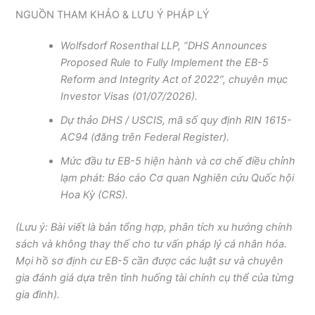
NGUỒN THAM KHẢO & LƯU Ý PHÁP LÝ
Wolfsdorf Rosenthal LLP, “DHS Announces
Proposed Rule to Fully Implement the EB-5
Reform and Integrity Act of 2022”, chuyên mục
Investor Visas (01/07/2026).
Dự thảo DHS / USCIS, mã số quy định RIN 1615-
AC94 (đăng trên Federal Register).
Mức đầu tư EB-5 hiện hành và cơ chế điều chỉnh
lạm phát: Báo cáo Cơ quan Nghiên cứu Quốc hội
Hoa Kỳ (CRS).
(Lưu ý: Bài viết là bản tổng hợp, phân tích xu hướng chính
sách và không thay thế cho tư vấn pháp lý cá nhân hóa.
Mọi hồ sơ định cư EB-5 cần được các luật sư và chuyên
gia đánh giá dựa trên tình huống tài chính cụ thể của từng
gia đình).