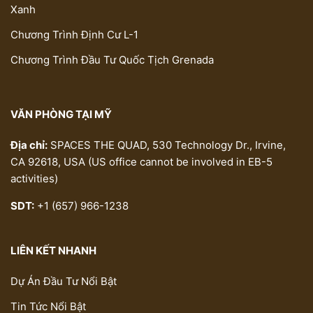
Xanh
Chương Trình Định Cư L-1
Chương Trình Đầu Tư Quốc Tịch Grenada
VĂN PHÒNG TẠI MỸ
Địa chỉ:
SPACES THE QUAD, 530 Technology Dr., Irvine,
CA 92618, USA (US office cannot be involved in EB-5
activities)
SDT:
+1 (657) 966-1238
LIÊN KẾT NHANH
Dự Án Đầu Tư Nổi Bật
Tin Tức Nổi Bật