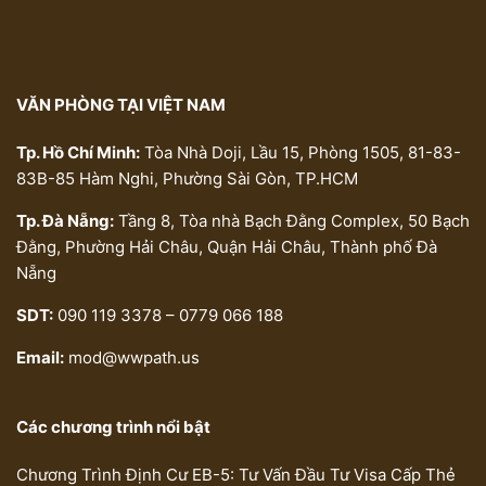
VĂN PHÒNG TẠI VIỆT NAM
Tp. Hồ Chí Minh:
Tòa Nhà Doji, Lầu 15, Phòng 1505, 81-83-
83B-85 Hàm Nghi, Phường Sài Gòn, TP.HCM
Tp. Đà Nẵng:
Tầng 8, Tòa nhà Bạch Đằng Complex, 50 Bạch
Đằng, Phường Hải Châu, Quận Hải Châu, Thành phố Đà
Nẵng
SDT:
090 119 3378 – 0779 066 188
Email:
mod@wwpath.us
Các chương trình nổi bật
Chương Trình Định Cư EB-5: Tư Vấn Đầu Tư Visa Cấp Thẻ