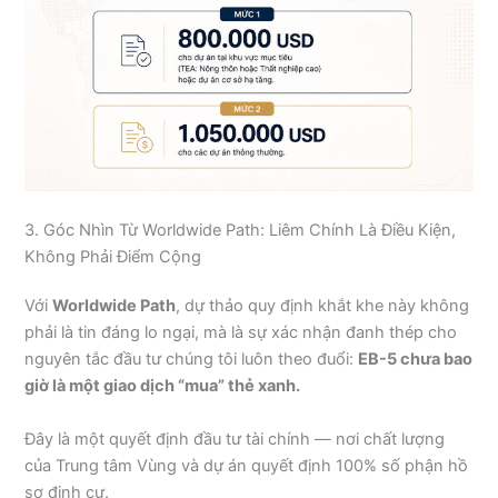
3. Góc Nhìn Từ Worldwide Path: Liêm Chính Là Điều Kiện,
Không Phải Điểm Cộng
Với
Worldwide Path
, dự thảo quy định khắt khe này không
phải là tin đáng lo ngại, mà là sự xác nhận đanh thép cho
nguyên tắc đầu tư chúng tôi luôn theo đuổi:
EB-5 chưa bao
giờ là một giao dịch “mua” thẻ xanh.
Đây là một quyết định đầu tư tài chính — nơi chất lượng
của Trung tâm Vùng và dự án quyết định 100% số phận hồ
sơ định cư.