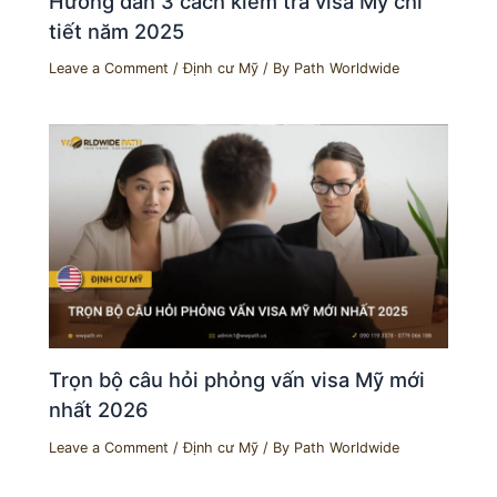
Hướng dẫn 3 cách kiểm tra visa Mỹ chi
tiết năm 2025
Leave a Comment
/
Định cư Mỹ
/ By
Path Worldwide
Trọn bộ câu hỏi phỏng vấn visa Mỹ mới
nhất 2026
Leave a Comment
/
Định cư Mỹ
/ By
Path Worldwide