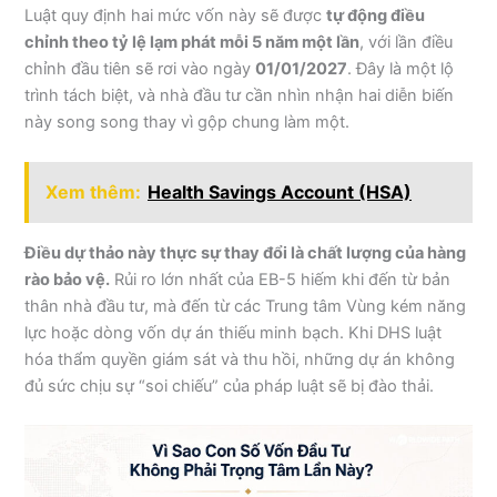
Luật quy định hai mức vốn này sẽ được
tự động điều
chỉnh theo tỷ lệ lạm phát mỗi 5 năm một lần
, với lần điều
chỉnh đầu tiên sẽ rơi vào ngày
01/01/2027
. Đây là một lộ
trình tách biệt, và nhà đầu tư cần nhìn nhận hai diễn biến
này song song thay vì gộp chung làm một.
Xem thêm:
Health Savings Account (HSA)
Điều dự thảo này thực sự thay đổi là chất lượng của hàng
rào bảo vệ.
Rủi ro lớn nhất của EB-5 hiếm khi đến từ bản
thân nhà đầu tư, mà đến từ các Trung tâm Vùng kém năng
lực hoặc dòng vốn dự án thiếu minh bạch. Khi DHS luật
hóa thẩm quyền giám sát và thu hồi, những dự án không
đủ sức chịu sự “soi chiếu” của pháp luật sẽ bị đào thải.