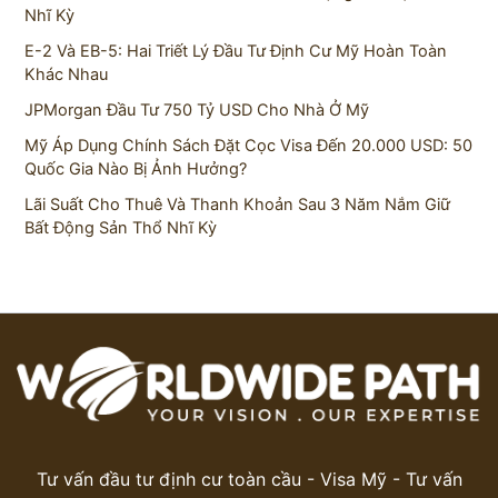
Nhĩ Kỳ
E-2 Và EB-5: Hai Triết Lý Đầu Tư Định Cư Mỹ Hoàn Toàn
Khác Nhau
JPMorgan Đầu Tư 750 Tỷ USD Cho Nhà Ở Mỹ
Mỹ Áp Dụng Chính Sách Đặt Cọc Visa Đến 20.000 USD: 50
Quốc Gia Nào Bị Ảnh Hưởng?
Lãi Suất Cho Thuê Và Thanh Khoản Sau 3 Năm Nắm Giữ
Bất Động Sản Thổ Nhĩ Kỳ
Tư vấn đầu tư định cư toàn cầu - Visa Mỹ - Tư vấn