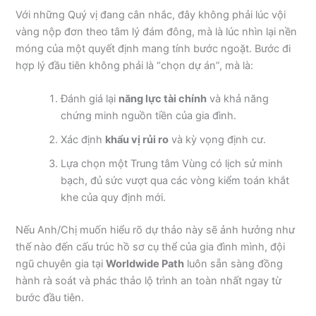
Với những Quý vị đang cân nhắc, đây không phải lúc vội
vàng nộp đơn theo tâm lý đám đông, mà là lúc nhìn lại nền
móng của một quyết định mang tính bước ngoặt. Bước đi
hợp lý đầu tiên không phải là “chọn dự án”, mà là:
Đánh giá lại
năng lực tài chính
và khả năng
chứng minh nguồn tiền của gia đình.
Xác định
khẩu vị rủi ro
và kỳ vọng định cư.
Lựa chọn một Trung tâm Vùng có lịch sử minh
bạch, đủ sức vượt qua các vòng kiểm toán khắt
khe của quy định mới.
Nếu Anh/Chị muốn hiểu rõ dự thảo này sẽ ảnh hưởng như
thế nào đến cấu trúc hồ sơ cụ thể của gia đình mình, đội
ngũ chuyên gia tại
Worldwide Path
luôn sẵn sàng đồng
hành rà soát và phác thảo lộ trình an toàn nhất ngay từ
bước đầu tiên.