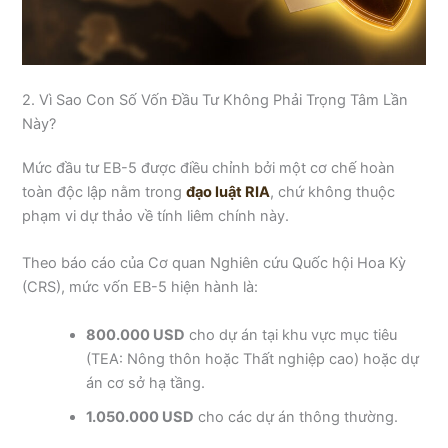
2. Vì Sao Con Số Vốn Đầu Tư Không Phải Trọng Tâm Lần
Này?
Mức đầu tư EB-5 được điều chỉnh bởi một cơ chế hoàn
toàn độc lập nằm trong
đạo luật RIA
, chứ không thuộc
phạm vi dự thảo về tính liêm chính này.
Theo báo cáo của Cơ quan Nghiên cứu Quốc hội Hoa Kỳ
(CRS), mức vốn EB-5 hiện hành là:
800.000 USD
cho dự án tại khu vực mục tiêu
(TEA: Nông thôn hoặc Thất nghiệp cao) hoặc dự
án cơ sở hạ tầng.
1.050.000 USD
cho các dự án thông thường.