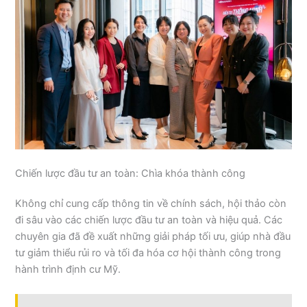
Chiến lược đầu tư an toàn: Chìa khóa thành công
Không chỉ cung cấp thông tin về chính sách, hội thảo còn
đi sâu vào các chiến lược đầu tư an toàn và hiệu quả. Các
chuyên gia đã đề xuất những giải pháp tối ưu, giúp nhà đầu
tư giảm thiểu rủi ro và tối đa hóa cơ hội thành công trong
hành trình định cư Mỹ.