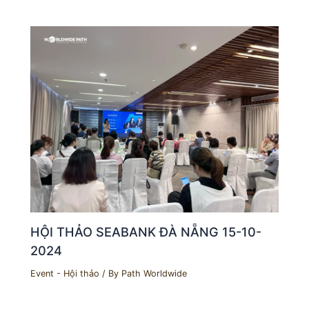
HỘI THẢO SEABANK ĐÀ NẴNG 15-10-
2024
Event - Hội thảo
/ By
Path Worldwide