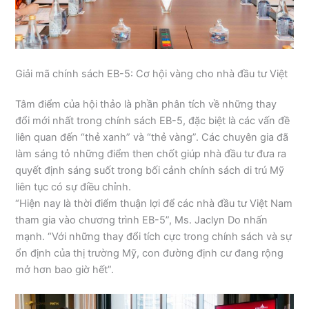
Giải mã chính sách EB-5: Cơ hội vàng cho nhà đầu tư Việt
Tâm điểm của hội thảo là phần phân tích về những thay
đổi mới nhất trong chính sách EB-5, đặc biệt là các vấn đề
liên quan đến “thẻ xanh” và “thẻ vàng”. Các chuyên gia đã
làm sáng tỏ những điểm then chốt giúp nhà đầu tư đưa ra
quyết định sáng suốt trong bối cảnh chính sách di trú Mỹ
liên tục có sự điều chỉnh.
“Hiện nay là thời điểm thuận lợi để các nhà đầu tư Việt Nam
tham gia vào chương trình EB-5”, Ms. Jaclyn Do nhấn
mạnh. “Với những thay đổi tích cực trong chính sách và sự
ổn định của thị trường Mỹ, con đường định cư đang rộng
mở hơn bao giờ hết”.