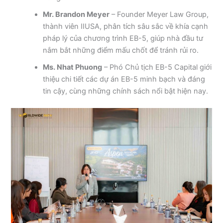
Mr. Brandon Meyer
– Founder Meyer Law Group,
thành viên IIUSA, phân tích sâu sắc về khía cạnh
pháp lý của chương trình EB-5, giúp nhà đầu tư
nắm bắt những điểm mấu chốt để tránh rủi ro.
Ms. Nhat Phuong
– Phó Chủ tịch EB-5 Capital giới
thiệu chi tiết các dự án EB-5 minh bạch và đáng
tin cậy, cùng những chính sách nổi bật hiện nay.