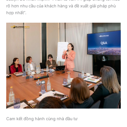
rõ hơn nhu cầu của khách hàng và đề xuất giải pháp phù
hợp nhất”.
Cam kết đồng hành cùng nhà đầu tư