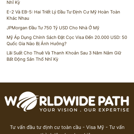
Nhĩ Kỳ
E-2 Và EB-5: Hai Triết Lý Đầu Tư Định Cư Mỹ Hoàn Toàn
Khác Nhau
JPMorgan Đầu Tư 750 Tỷ USD Cho Nhà Ở Mỹ
Mỹ Áp Dụng Chính Sách Đặt Cọc Visa Đến 20.000 USD: 50
Quốc Gia Nào Bị Ảnh Hưởng?
Lãi Suất Cho Thuê Và Thanh Khoản Sau 3 Năm Nắm Giữ
Bất Động Sản Thổ Nhĩ Kỳ
Tư vấn đầu tư định cư toàn cầu - Visa Mỹ - Tư vấn