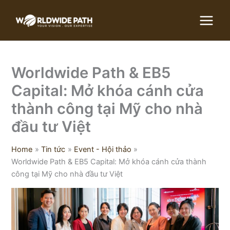
Skip
to
content
Worldwide Path & EB5
Capital: Mở khóa cánh cửa
thành công tại Mỹ cho nhà
đầu tư Việt
Home
Tin tức
Event - Hội thảo
Worldwide Path & EB5 Capital: Mở khóa cánh cửa thành
công tại Mỹ cho nhà đầu tư Việt