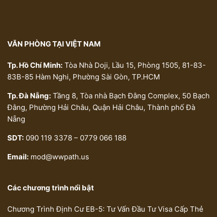
VĂN PHÒNG TẠI VIỆT NAM
Tp. Hồ Chí Minh:
Tòa Nhà Doji, Lầu 15, Phòng 1505, 81-83-
83B-85 Hàm Nghi, Phường Sài Gòn, TP.HCM
Tp. Đà Nẵng:
Tầng 8, Tòa nhà Bạch Đằng Complex, 50 Bạch
Đằng, Phường Hải Châu, Quận Hải Châu, Thành phố Đà
Nẵng
SDT:
090 119 3378 – 0779 066 188
Email:
mod@wwpath.us
Các chương trình nổi bật
Chương Trình Định Cư EB-5: Tư Vấn Đầu Tư Visa Cấp Thẻ