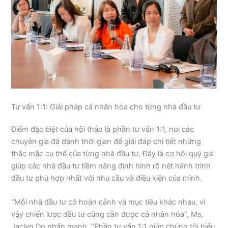
Tư vấn 1:1: Giải pháp cá nhân hóa cho từng nhà đầu tư
Điểm đặc biệt của hội thảo là phần tư vấn 1:1, nơi các
chuyên gia đã dành thời gian để giải đáp chi tiết những
thắc mắc cụ thể của từng nhà đầu tư. Đây là cơ hội quý giá
giúp các nhà đầu tư tiềm năng định hình rõ nét hành trình
đầu tư phù hợp nhất với nhu cầu và điều kiện của mình.
“Mỗi nhà đầu tư có hoàn cảnh và mục tiêu khác nhau, vì
vậy chiến lược đầu tư cũng cần được cá nhân hóa”, Ms.
Jaclyn Do nhấn mạnh. “Phần tư vấn 1:1 giúp chúng tôi hiểu