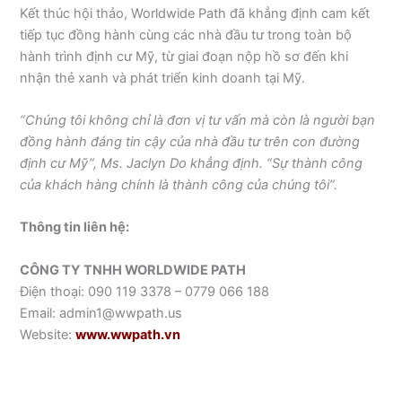
Kết thúc hội thảo, Worldwide Path đã khẳng định cam kết
tiếp tục đồng hành cùng các nhà đầu tư trong toàn bộ
hành trình định cư Mỹ, từ giai đoạn nộp hồ sơ đến khi
nhận thẻ xanh và phát triển kinh doanh tại Mỹ.
“Chúng tôi không chỉ là đơn vị tư vấn mà còn là người bạn
đồng hành đáng tin cậy của nhà đầu tư trên con đường
định cư Mỹ”, Ms. Jaclyn Do khẳng định. “Sự thành công
của khách hàng chính là thành công của chúng tôi”.
Thông tin liên hệ:
CÔNG TY TNHH WORLDWIDE PATH
Điện thoại: 090 119 3378 – 0779 066 188
Email: admin1@wwpath.us
Website:
www.wwpath.vn