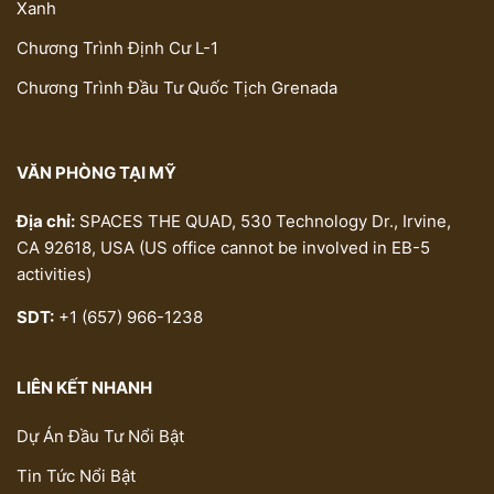
Xanh
Chương Trình Định Cư L-1
Chương Trình Đầu Tư Quốc Tịch Grenada
VĂN PHÒNG TẠI MỸ
Địa chỉ:
SPACES THE QUAD, 530 Technology Dr., Irvine,
CA 92618, USA (US office cannot be involved in EB-5
activities)
SDT:
+1 (657) 966-1238
LIÊN KẾT NHANH
Dự Án Đầu Tư Nổi Bật
Tin Tức Nổi Bật