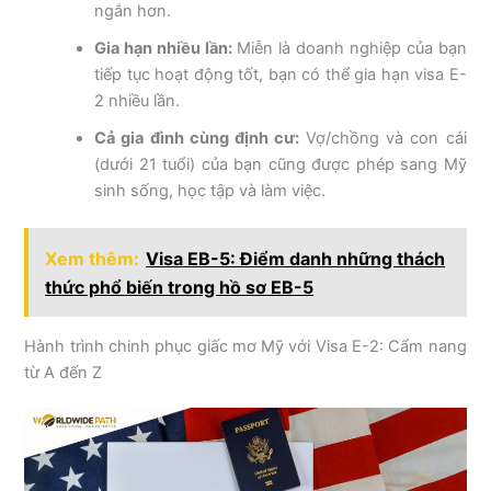
ngắn hơn.
Gia hạn nhiều lần:
Miễn là doanh nghiệp của bạn
tiếp tục hoạt động tốt, bạn có thể gia hạn visa E-
2 nhiều lần.
Cả gia đình cùng định cư:
Vợ/chồng và con cái
(dưới 21 tuổi) của bạn cũng được phép sang Mỹ
sinh sống, học tập và làm việc.
Xem thêm:
Visa EB-5: Điểm danh những thách
thức phổ biến trong hồ sơ EB-5
Hành trình chinh phục giấc mơ Mỹ với Visa E-2: Cẩm nang
từ A đến Z