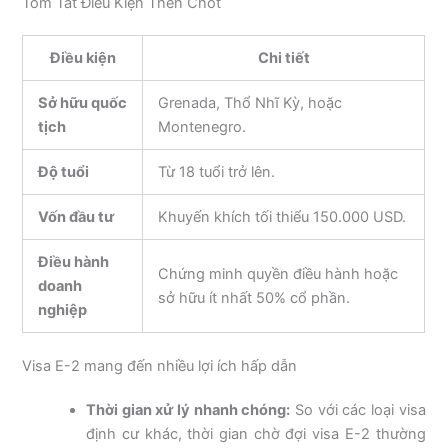
Tóm Tắt Điều Kiện Then Chốt
Điều kiện
Chi tiết
Sở hữu quốc
Grenada, Thổ Nhĩ Kỳ, hoặc
tịch
Montenegro.
Độ tuổi
Từ 18 tuổi trở lên.
Vốn đầu tư
Khuyến khích tối thiểu 150.000 USD.
Điều hành
Chứng minh quyền điều hành hoặc
doanh
sở hữu ít nhất 50% cổ phần.
nghiệp
Visa E-2 mang đến nhiều lợi ích hấp dẫn
Thời gian xử lý nhanh chóng:
So với các loại visa
định cư khác, thời gian chờ đợi visa E-2 thường