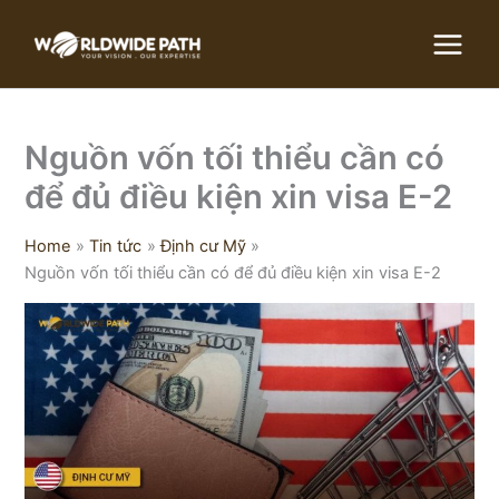
Skip
to
content
Nguồn vốn tối thiểu cần có
để đủ điều kiện xin visa E-2
Home
Tin tức
Định cư Mỹ
Nguồn vốn tối thiểu cần có để đủ điều kiện xin visa E-2