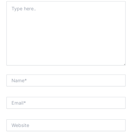
Type
here..
Name*
Email*
Website