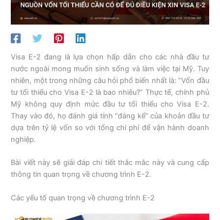
Visa E-2 đang là lựa chọn hấp dẫn cho các nhà đầu tư
nước ngoài mong muốn sinh sống và làm việc tại Mỹ. Tuy
nhiên, một trong những câu hỏi phổ biến nhất là: “Vốn đầu
tư tối thiểu cho Visa E-2 là bao nhiêu?” Thực tế, chính phủ
Mỹ không quy định mức đầu tư tối thiểu cho Visa E-2.
Thay vào đó, họ đánh giá tính “đáng kể” của khoản đầu tư
dựa trên tỷ lệ vốn so với tổng chi phí để vận hành doanh
nghiệp.
Bài viết này sẽ giải đáp chi tiết thắc mắc này và cung cấp
thông tin quan trọng về chương trình E-2.
Các yếu tố quan trọng về chương trình E-2