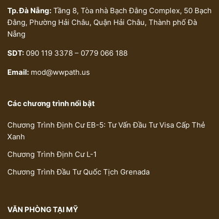
Tp. Đà Nẵng:
Tầng 8, Tòa nhà Bạch Đằng Complex, 50 Bạch
Đằng, Phường Hải Châu, Quận Hải Châu, Thành phố Đà
Nẵng
SDT:
090 119 3378 – 0779 066 188
Email:
mod@wwpath.us
Các chương trình nổi bật
Chương Trình Định Cư EB-5: Tư Vấn Đầu Tư Visa Cấp Thẻ
Xanh
Chương Trình Định Cư L-1
Chương Trình Đầu Tư Quốc Tịch Grenada
VĂN PHÒNG TẠI MỸ