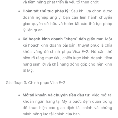
và tiềm năng phát triển là yếu tố then chốt.
Hoàn tất thủ tục pháp lý:
Sau khi lựa chọn được
doanh nghiệp ưng ý, bạn cần tiến hành chuyển
giao quyền sở hữu và hoàn tất các thủ tục pháp
lý liên quan.
Kế hoạch kinh doanh “chạm” đến giấc mơ:
Một
kế hoạch kinh doanh bài bản, thuyết phục là chìa
khóa vàng để chinh phục Visa E-2. Nó cần thể
hiện rõ ràng mục tiêu, chiến lược kinh doanh, tiềm
năng sinh lời và khả năng đóng góp cho nền kinh
tế Mỹ.
Giai đoạn 3: Chinh phục Visa E-2
Mở tài khoản và chuyển tiền đầu tư:
Việc mở tài
khoản ngân hàng tại Mỹ là bước đệm quan trọng
để thực hiện các giao dịch tài chính và chứng
minh năng lực tài chính của bạn.