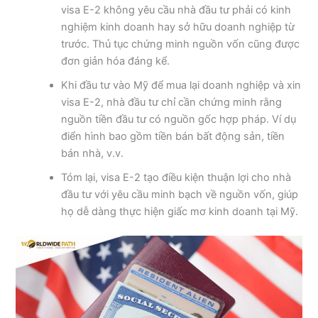
visa E-2 không yêu cầu nhà đầu tư phải có kinh
nghiệm kinh doanh hay sở hữu doanh nghiệp từ
trước. Thủ tục chứng minh nguồn vốn cũng được
đơn giản hóa đáng kể.
Khi đầu tư vào Mỹ để mua lại doanh nghiệp và xin
visa E-2, nhà đầu tư chỉ cần chứng minh rằng
nguồn tiền đầu tư có nguồn gốc hợp pháp. Ví dụ
điển hình bao gồm tiền bán bất động sản, tiền
bán nhà, v.v.
Tóm lại, visa E-2 tạo điều kiện thuận lợi cho nhà
đầu tư với yêu cầu minh bạch về nguồn vốn, giúp
họ dễ dàng thực hiện giấc mơ kinh doanh tại Mỹ.