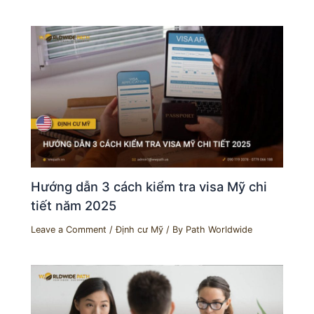
Hướng dẫn 3 cách kiểm tra visa Mỹ chi
tiết năm 2025
Leave a Comment
/
Định cư Mỹ
/ By
Path Worldwide