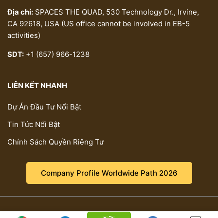
Địa chỉ:
SPACES THE QUAD, 530 Technology Dr., Irvine,
CA 92618, USA (US office cannot be involved in EB-5
activities)
SDT:
+1 (657) 966-1238
LIÊN KẾT NHANH
Dự Án Đầu Tư Nổi Bật
Tin Tức Nổi Bật
Chính Sách Quyền Riêng Tư
Company Profile Worldwide Path 2026