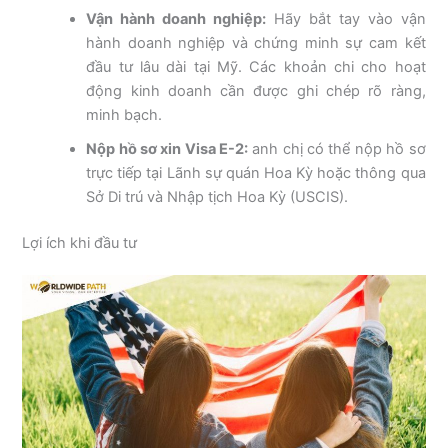
Vận hành doanh nghiệp:
Hãy bắt tay vào vận
hành doanh nghiệp và chứng minh sự cam kết
đầu tư lâu dài tại Mỹ. Các khoản chi cho hoạt
động kinh doanh cần được ghi chép rõ ràng,
minh bạch.
Nộp hồ sơ xin Visa E-2:
anh chị có thể nộp hồ sơ
trực tiếp tại Lãnh sự quán Hoa Kỳ hoặc thông qua
Sở Di trú và Nhập tịch Hoa Kỳ (USCIS).
Lợi ích khi đầu tư