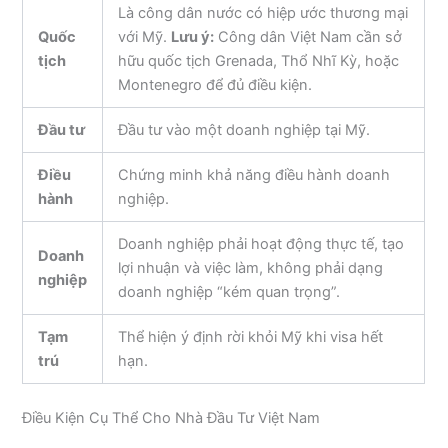
Là công dân nước có hiệp ước thương mại
Quốc
với Mỹ.
Lưu ý:
Công dân Việt Nam cần sở
tịch
hữu quốc tịch Grenada, Thổ Nhĩ Kỳ, hoặc
Montenegro để đủ điều kiện.
Đầu tư
Đầu tư vào một doanh nghiệp tại Mỹ.
Điều
Chứng minh khả năng điều hành doanh
hành
nghiệp.
Doanh nghiệp phải hoạt động thực tế, tạo
Doanh
lợi nhuận và việc làm, không phải dạng
nghiệp
doanh nghiệp “kém quan trọng”.
Tạm
Thể hiện ý định rời khỏi Mỹ khi visa hết
trú
hạn.
Điều Kiện Cụ Thể Cho Nhà Đầu Tư Việt Nam