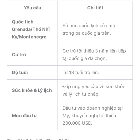
Yêu cầu
Chi tiết
Quốc tịch
Sở hữu quốc tịch của một
Grenada/Thổ Nhĩ
trong ba quốc gia trên.
Kỳ/Montenegro
Cư trú tối thiểu 3 năm liên tiếp
Cư trú
tại quốc gia đã chọn.
Độ tuổi
Từ 18 tuổi trở lên.
Đáp ứng yêu cầu về sức khỏe
Sức khỏe & Lý lịch
và lý lịch tư pháp.
Đầu tư vào doanh nghiệp tại
Mức đầu tư
Mỹ, khuyến nghị tối thiểu
200.000 USD.