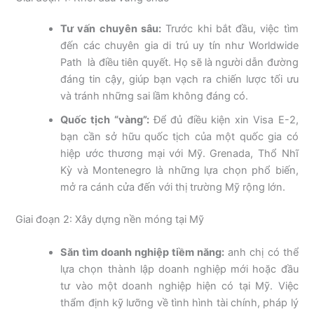
Tư vấn chuyên sâu:
Trước khi bắt đầu, việc tìm
đến các chuyên gia di trú uy tín như Worldwide
Path là điều tiên quyết. Họ sẽ là người dẫn đường
đáng tin cậy, giúp bạn vạch ra chiến lược tối ưu
và tránh những sai lầm không đáng có.
Quốc tịch “vàng”:
Để đủ điều kiện xin Visa E-2,
bạn cần sở hữu quốc tịch của một quốc gia có
hiệp ước thương mại với Mỹ. Grenada, Thổ Nhĩ
Kỳ và Montenegro là những lựa chọn phổ biến,
mở ra cánh cửa đến với thị trường Mỹ rộng lớn.
Giai đoạn 2: Xây dựng nền móng tại Mỹ
Săn tìm doanh nghiệp tiềm năng:
anh chị có thể
lựa chọn thành lập doanh nghiệp mới hoặc đầu
tư vào một doanh nghiệp hiện có tại Mỹ. Việc
thẩm định kỹ lưỡng về tình hình tài chính, pháp lý