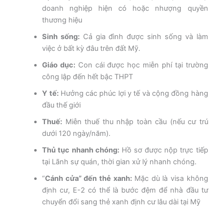
doanh nghiệp hiện có hoặc nhượng quyền
thương hiệu
Sinh sống:
Cả gia đình được sinh sống và làm
việc ở bất kỳ đâu trên đất Mỹ.
Giáo dục:
Con cái được học miễn phí tại trường
công lập đến hết bậc THPT
Y tế:
Hưởng các phúc lợi y tế và cộng đồng hàng
đầu thế giới
Thuế:
Miễn thuế thu nhập toàn cầu (nếu cư trú
dưới 120 ngày/năm).
Thủ tục nhanh chóng:
Hồ sơ được nộp trực tiếp
tại Lãnh sự quán, thời gian xử lý nhanh chóng.
“
Cánh cửa” đến thẻ xanh:
Mặc dù là visa không
định cư, E-2 có thể là bước đệm để nhà đầu tư
chuyển đổi sang thẻ xanh định cư lâu dài tại Mỹ