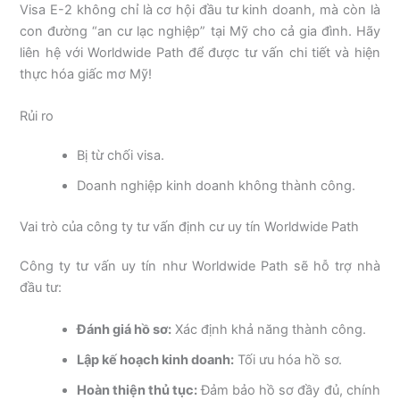
Visa E-2 không chỉ là cơ hội đầu tư kinh doanh, mà còn là
con đường “an cư lạc nghiệp” tại Mỹ cho cả gia đình. Hãy
liên hệ với Worldwide Path để được tư vấn chi tiết và hiện
thực hóa giấc mơ Mỹ!
Rủi ro
Bị từ chối visa.
Doanh nghiệp kinh doanh không thành công.
Vai trò của công ty tư vấn định cư uy tín Worldwide Path
Công ty tư vấn uy tín như Worldwide Path sẽ hỗ trợ nhà
đầu tư:
Đánh giá hồ sơ:
Xác định khả năng thành công.
Lập kế hoạch kinh doanh:
Tối ưu hóa hồ sơ.
Hoàn thiện thủ tục:
Đảm bảo hồ sơ đầy đủ, chính