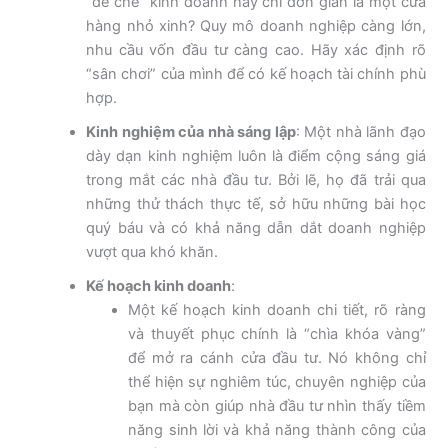
“đế chế” kinh doanh hay chỉ đơn giản là một cửa
hàng nhỏ xinh? Quy mô doanh nghiệp càng lớn,
nhu cầu vốn đầu tư càng cao. Hãy xác định rõ
“sân chơi” của mình để có kế hoạch tài chính phù
hợp.
Kinh nghiệm của nhà sáng lập
:
Một nhà lãnh đạo
dày dạn kinh nghiệm luôn là điểm cộng sáng giá
trong mắt các nhà đầu tư. Bởi lẽ, họ đã trải qua
những thử thách thực tế, sở hữu những bài học
quý báu và có khả năng dẫn dắt doanh nghiệp
vượt qua khó khăn.
Kế hoạch kinh doanh
:
Một kế hoạch kinh doanh chi tiết, rõ ràng
và thuyết phục chính là “chìa khóa vàng”
để mở ra cánh cửa đầu tư. Nó không chỉ
thể hiện sự nghiêm túc, chuyên nghiệp của
bạn mà còn giúp nhà đầu tư nhìn thấy tiềm
năng sinh lời và khả năng thành công của