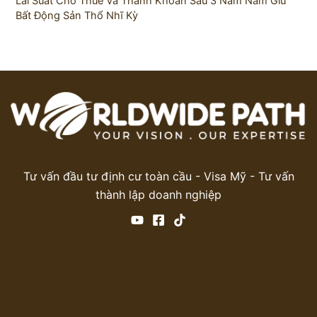
Lãi Suất Cho Thuê Và Thanh Khoản Sau 3 Năm Nắm Giữ
Bất Động Sản Thổ Nhĩ Kỳ
Tư vấn đầu tư định cư toàn cầu - Visa Mỹ - Tư vấn
thành lập doanh nghiệp