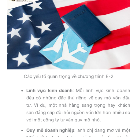
Các yếu tố quan trọng về chương trình E-2
Lĩnh vực kinh doanh
:
Mỗi lĩnh vực kinh doanh
đều có những đặc thù riêng về quy mô vốn đầu
tư. Ví dụ, một nhà hàng sang trọng hay khách
sạn đẳng cấp đòi hỏi nguồn vốn lớn hơn nhiều so
với một công ty tư vấn quy mô nhỏ.
Quy mô doanh nghiệp
:
anh chị đang mơ về một