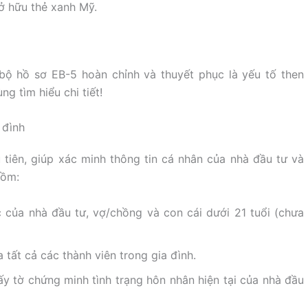
sở hữu thẻ xanh Mỹ.
bộ hồ sơ EB-5 hoàn chỉnh và thuyết phục là yếu tố then
g tìm hiểu chi tiết!
 đình
 tiên, giúp xác minh thông tin cá nhân của nhà đầu tư và
gồm:
 của nhà đầu tư, vợ/chồng và con cái dưới 21 tuổi (chưa
 tất cả các thành viên trong gia đình.
y tờ chứng minh tình trạng hôn nhân hiện tại của nhà đầu