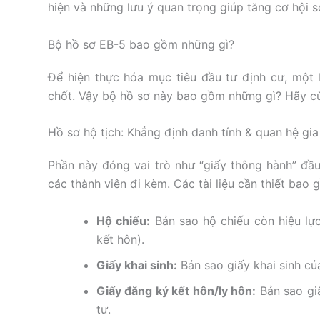
hiện và những lưu ý quan trọng giúp tăng cơ hội 
Bộ hồ sơ EB-5 bao gồm những gì?
Để hiện thực hóa mục tiêu đầu tư định cư, một 
chốt. Vậy bộ hồ sơ này bao gồm những gì? Hãy cùn
Hồ sơ hộ tịch: Khẳng định danh tính & quan hệ gia
Phần này đóng vai trò như “giấy thông hành” đầu
các thành viên đi kèm. Các tài liệu cần thiết bao 
Hộ chiếu:
Bản sao hộ chiếu còn hiệu lực
kết hôn).
Giấy khai sinh:
Bản sao giấy khai sinh của
Giấy đăng ký kết hôn/ly hôn:
Bản sao giấ
tư.