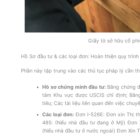
Giấy tờ sở hữu cổ ph
Hồ Sơ đầu tư & các loại đơn: Hoàn thiện quy trình
Phần này tập trung vào các thủ tục pháp lý cần t
Hồ sơ chứng minh đầu tư:
Bằng chứng đ
tâm Khu vực được USCIS chỉ định; Bằn
tiêu; Các tài liệu liên quan đến việc chuy
Các loại đơn:
Đơn I-526E: Đơn xin Thị t
485: (Nếu nhà đầu tư đang ở Mỹ) Đơn X
(Nếu nhà đầu tư ở nước ngoài) Đơn Xin Th