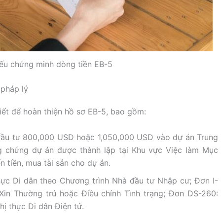
iếu chứng minh dòng tiền EB-5
 pháp lý
hiết để hoàn thiện hồ sơ EB-5, bao gồm:
ầu tư 800,000 USD hoặc 1,050,000 USD vào dự án Trung
g chứng dự án được thành lập tại Khu vực Việc làm Mục
ển tiền, mua tài sản cho dự án.
hực Di dân theo Chương trình Nhà đầu tư Nhập cư; Đơn I-
in Thường trú hoặc Điều chỉnh Tình trạng; Đơn DS-260:
ị thực Di dân Điện tử.