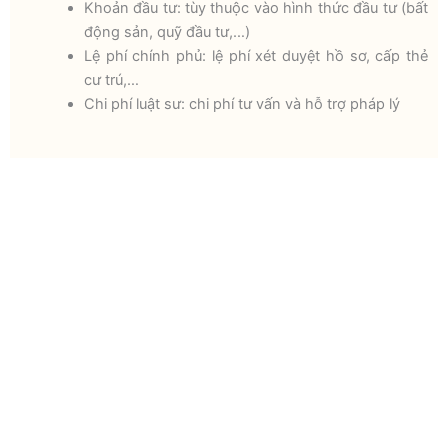
Khoản đầu tư: tùy thuộc vào hình thức đầu tư (bất
động sản, quỹ đầu tư,…)
Lệ phí chính phủ: lệ phí xét duyệt hồ sơ, cấp thẻ
cư trú,…
Chi phí luật sư: chi phí tư vấn và hỗ trợ pháp lý