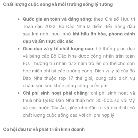
Chất lượng cuộc sống và môi trường sống lý tưởng
Quốc gia an toàn và đáng sống
: theo Chỉ số Hưu trí
Toàn cầu 2023, Bồ Đào Nha là điểm đến hàng đầu
sau khi nghỉ hưu, nhờ
khí hậu ôn hòa, phong cảnh
đẹp và ẩm thực đặc sắc
Giáo dục và y tế chất lượng cao
: hệ thống giáo dục
và bằng cấp Bồ Đào Nha được công nhận trên toàn
EU. Thường trú nhân từ 2 năm trở lên có thể cho con
học miễn phí tại các trường công. Dịch vụ y tế của Bồ
Đào Nha thuộc top 17 thế giới, cung cấp dịch vụ
chăm sóc sức khỏe công cộng miễn phí
Chi phí sinh hoạt phải chăng
: chi phí sinh hoạt và
thuê nhà tại Bồ Đào Nha thấp hơn 35-50% so với Mỹ
và các nước Tây Âu, giúp nhà đầu tư và gia đình có
chất lượng cuộc sống cao với chi phí hợp lý
Cơ hội đầu tư và phát triển kinh doanh