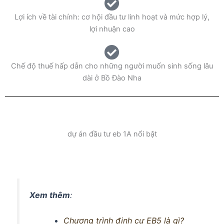
Lợi ích về tài chính: cơ hội đầu tư linh hoạt và mức hợp lý,
lợi nhuận cao
Chế độ thuế hấp dẫn cho những người muốn sinh sống lâu
dài ở Bồ Đào Nha
dự án đầu tư eb 1A nổi bật
Xem thêm
:
Chương trình định cư EB5 là gì?