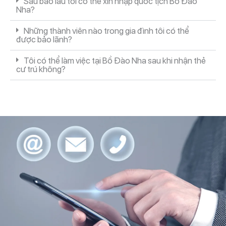
Sau bao lâu tôi có thể xin nhập quốc tịch Bồ Đào
Nha?
Những thành viên nào trong gia đình tôi có thể
được bảo lãnh?
Tôi có thể làm việc tại Bồ Đào Nha sau khi nhận thẻ
cư trú không?