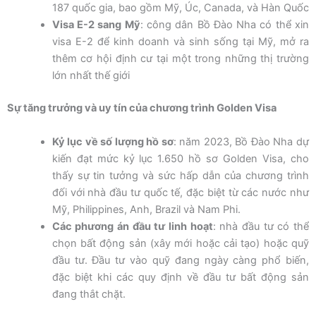
187 quốc gia, bao gồm Mỹ, Úc, Canada, và Hàn Quốc
Visa E-2 sang Mỹ
: công dân Bồ Đào Nha có thể xin
visa E-2 để kinh doanh và sinh sống tại Mỹ, mở ra
thêm cơ hội định cư tại một trong những thị trường
lớn nhất thế giới
Sự tăng trưởng và uy tín của chương trình Golden Visa
Kỷ lục về số lượng hồ sơ
: năm 2023, Bồ Đào Nha dự
kiến đạt mức kỷ lục 1.650 hồ sơ Golden Visa, cho
thấy sự tin tưởng và sức hấp dẫn của chương trình
đối với nhà đầu tư quốc tế, đặc biệt từ các nước như
Mỹ, Philippines, Anh, Brazil và Nam Phi.
Các phương án đầu tư linh hoạt
: nhà đầu tư có thể
chọn bất động sản (xây mới hoặc cải tạo) hoặc quỹ
đầu tư. Đầu tư vào quỹ đang ngày càng phổ biến,
đặc biệt khi các quy định về đầu tư bất động sản
đang thắt chặt.