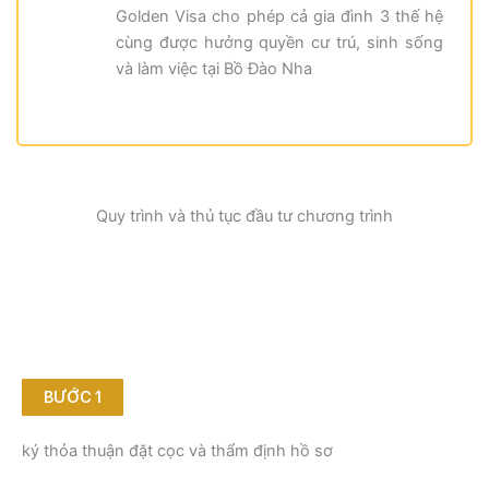
Golden Visa cho phép cả gia đình 3 thế hệ
cùng được hưởng quyền cư trú, sinh sống
và làm việc tại Bồ Đào Nha
Quy trình và thủ tục đầu tư chương trình
BƯỚC 1
ký thỏa thuận đặt cọc và thẩm định hồ sơ