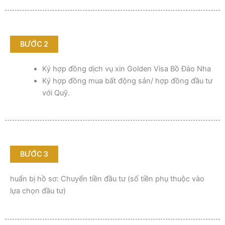
BƯỚC 2
Ký hợp đồng dịch vụ xin Golden Visa Bồ Đào Nha
Ký hợp đồng mua bất động sản/ hợp đồng đầu tư
với Quỹ.
BƯỚC 3
huẩn bị hồ sơ:
Chuyển tiền đầu tư (số tiền phụ thuộc vào
lựa chọn đầu tư)