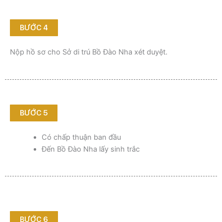
BƯỚC 4
Nộp hồ sơ cho Sở di trú Bồ Đào Nha xét duyệt.
BƯỚC 5
Có chấp thuận ban đầu
Đến Bồ Đào Nha lấy sinh trắc
BƯỚC 6