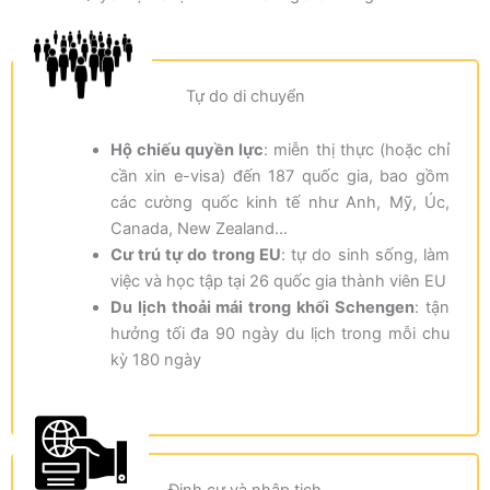
Tự do di chuyển
Hộ chiếu quyền lực
: miễn thị thực (hoặc chỉ
cần xin e-visa) đến 187 quốc gia, bao gồm
các cường quốc kinh tế như Anh, Mỹ, Úc,
Canada, New Zealand…
Cư trú tự do trong EU
: tự do sinh sống, làm
việc và học tập tại 26 quốc gia thành viên EU
Du lịch thoải mái trong khối Schengen
: tận
hưởng tối đa 90 ngày du lịch trong mỗi chu
kỳ 180 ngày