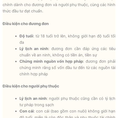
chính dành cho đương đơn và người phụ thuộc, cùng các hình
thức đầu tư đạt chuẩn.
Điều kiện cho đương đơn
Độ tuổi
: từ 18 tuổi trở lên, không giới hạn độ tuổi tối
đa
Lý lịch an ninh
: đương đơn cần đáp ứng các tiêu
chuẩn về an ninh, không có tiền án, tiền sự
Chứng minh nguồn vốn hợp pháp
: đương đơn phải
chứng minh rằng số vốn đầu tư đến từ các nguồn tài
chính hợp pháp
Điều kiện cho người phụ thuộc
Lý lịch an ninh
: người phụ thuộc cũng cần có lý lịch
tư pháp trong sạch
Con cái
: con cái (bao gồm con nuôi) không giới hạn
độ tuổi, miễn là còn độc thân và phụ thuộc tài chính