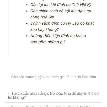
Các lợi ích khi định cư Thổ Nhĩ Kỳ
Các chinh sách xã hội khi định cư
cộng hoà Síp
Chính sách định cư Hy Lạp có khắt
khe hay không?
Những điều kiện định cư Malta
bao gồm những gì?
Câu hỏi thường gặp khi tham gia đầu tư Bồ Đào Nha
Tôi có cần phải sống ở Bồ Đào Nha để duy trì thẻ cư
trú không?