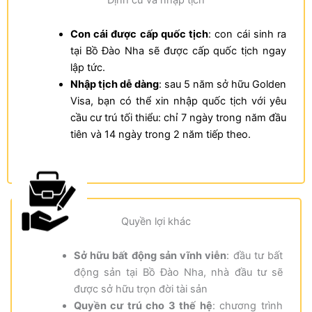
Định cư và nhập tịch
Con cái được cấp quốc tịch
: con cái sinh ra
tại Bồ Đào Nha sẽ được cấp quốc tịch ngay
lập tức.
Nhập tịch dễ dàng
: sau 5 năm sở hữu Golden
Visa, bạn có thể xin nhập quốc tịch với yêu
cầu cư trú tối thiểu: chỉ 7 ngày trong năm đầu
tiên và 14 ngày trong 2 năm tiếp theo.
Quyền lợi khác
Sở hữu bất động sản vĩnh viễn
: đầu tư bất
động sản tại Bồ Đào Nha, nhà đầu tư sẽ
được sở hữu trọn đời tài sản
Quyền cư trú cho 3 thế hệ
: chương trình