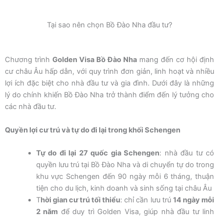
Tại sao nên chọn Bồ Đào Nha đầu tư?
Chương trình
Golden Visa Bồ Đào Nha
mang đến cơ hội định
cư châu Âu hấp dẫn, với quy trình đơn giản, linh hoạt và nhiều
lợi ích đặc biệt cho nhà đầu tư và gia đình. Dưới đây là những
lý do chính khiến Bồ Đào Nha trở thành điểm đến lý tưởng cho
các nhà đầu tư.
Quyền lợi cư trú và tự do đi lại trong khối Schengen
Tự do đi lại 27 quốc gia Schengen
: nhà đầu tư có
quyền lưu trú tại Bồ Đào Nha và di chuyển tự do trong
khu vực Schengen đến 90 ngày mỗi 6 tháng, thuận
tiện cho du lịch, kinh doanh và sinh sống tại châu Âu
T
hời gian cư trú tối thiểu
: chỉ cần lưu trú
14 ngày mỗi
2 năm
để duy trì Golden Visa, giúp nhà đầu tư linh