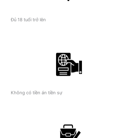
Đủ 18 tuổi trở lên
Không có tiền án tiền sự