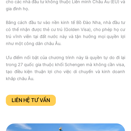
cho các nhà đầu tư không thuộc Liên minh Châu Âu (EU) và
gia đình họ.
Bằng cách đầu tư vào nền kinh tế Bồ Đào Nha, nhà đầu tư
có thể nhận được thẻ cư trú (Golden Visa), cho phép họ cư
trú vĩnh viễn tại đất nước này và tận hưởng mọi quyền lợi
như một công dân châu Âu.
Ưu điểm nổi bật của chương trình này là quyền tự do đi lại
trong 27 quốc gia thuộc khối Schengen mà không cần visa,
tạo điều kiện thuận lợi cho việc di chuyển và kinh doanh
khắp châu Âu.
LIÊN HỆ TƯ VẤN