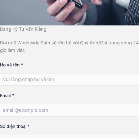
Đăng Ký Tư Vấn Riêng
Đội ngũ Worldwide Path sẽ liên hệ với Quý Anh/Chị trong vòng 24
giờ làm việc
Họ và tên
*
Email
*
Số điện thoại
*