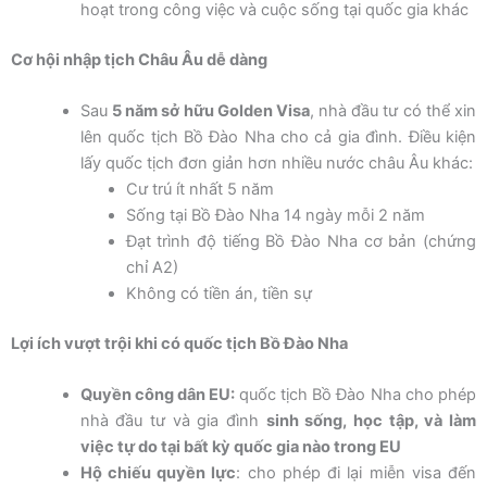
hoạt trong công việc và cuộc sống tại quốc gia khác
Cơ hội nhập tịch Châu Âu dễ dàng
Sau
5 năm sở hữu Golden Visa
, nhà đầu tư có thể xin
lên quốc tịch Bồ Đào Nha cho cả gia đình. Điều kiện
lấy quốc tịch đơn giản hơn nhiều nước châu Âu khác:
Cư trú ít nhất 5 năm
Sống tại Bồ Đào Nha 14 ngày mỗi 2 năm
Đạt trình độ tiếng Bồ Đào Nha cơ bản (chứng
chỉ A2)
Không có tiền án, tiền sự
Lợi ích vượt trội khi có quốc tịch Bồ Đào Nha
Quyền công dân EU:
quốc tịch Bồ Đào Nha cho phép
nhà đầu tư và gia đình
sinh sống, học tập, và làm
việc tự do tại bất kỳ quốc gia nào trong EU
Hộ chiếu quyền lực
: cho phép đi lại miễn visa đến